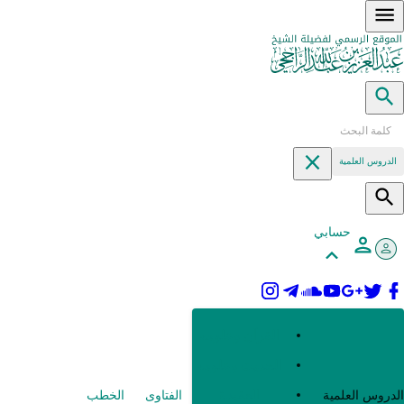
الدروس العلمية
حسابي
القرآن وعلومه
الحديث وعلومه
العقيدة
الدروس العلمية
الفتاوى
الخطب