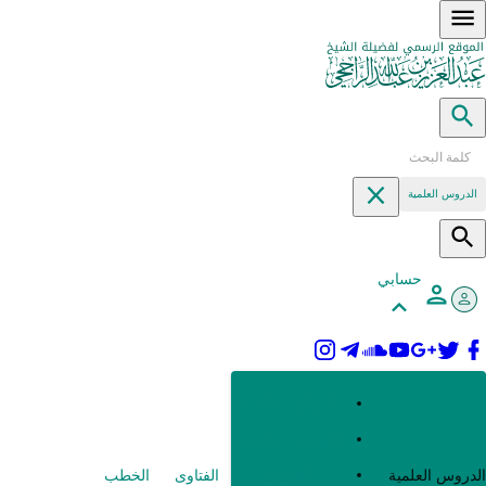
الدروس العلمية
حسابي
القرآن وعلومه
الحديث وعلومه
العقيدة
الدروس العلمية
الفتاوى
الخطب