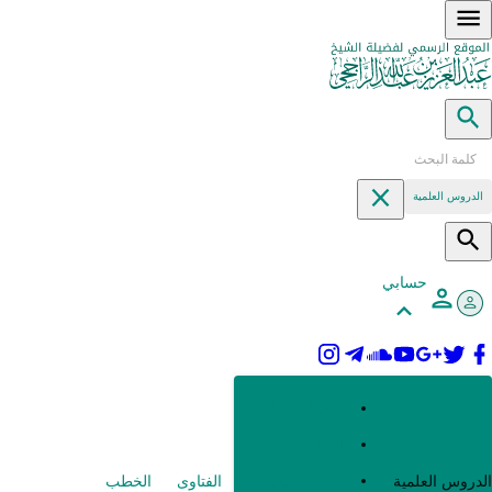
الدروس العلمية
حسابي
القرآن وعلومه
الحديث وعلومه
العقيدة
الدروس العلمية
الفتاوى
الخطب