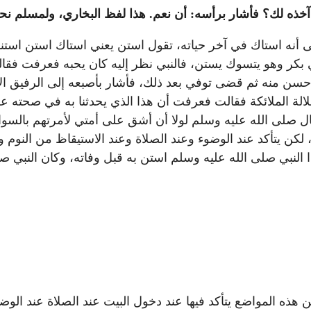
خذه لك؟ فأشار برأسه: أن نعم. هذا لفظ البخاري، ولمسلم نحو
 أنه استاك في آخر حياته، تقول استن يعني استاك استن استن
كر وهو يتسوك يستن، فالنبي نظر إليه كان يحبه فعرفت فقال
أحسن منه ثم قضى توفي بعد ذلك، فأشار بأصبعه إلى الرفيق ال
غلالة الملائكة فقالت فعرفت أن هذا الذي يحدثنا به في صحته 
 صلى الله عليه وسلم لولا أن أشق على أمتي لأمرتهم بالسوا
ن يتأكد عند الوضوء وعند الصلاة وعند الاستيقاظ من النوم 
 النبي صلى الله عليه وسلم استن به قبل وفاته، وكان النبي صل
ذه المواضع يتأكد فيها عند دخول البيت عند الصلاة عند الوضوء