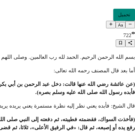
تحميل
Aa
722
بسم الله الرحمن الرحيم. الحمد لله رب العالمين. وصلى اللهم 
أما بعد قال المصنف رحمه الله تعالى:
(عن عائشة رضي الله عنها قالت: دخل عبد الرحمن بن أبي بكر
فأبده رسول الله صلى الله عليه وسلم بصره).
قال الشيخ: فأبده يعني نظر إليه نظرة مستمرة يعني يريده يريد
(فأخذت السواك، فقضمته فطيبته، ثم دفعته إلى النبي صلى الل
رفع يده أو إصبعه، ثم قال: «في الرفيق الأعلى»، ثلاثا، ثم قضى