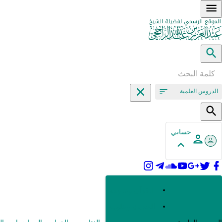
الدروس العلمية
حسابي
القرآن وعلومه
الحديث وعلومه