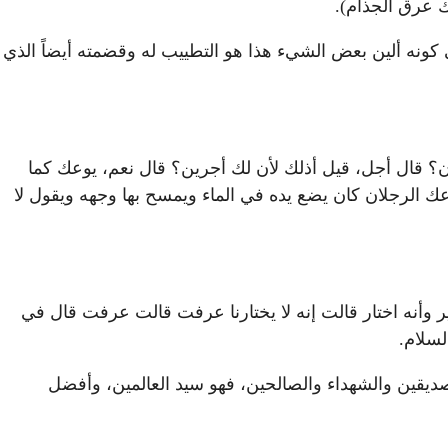
ك عرق الجذام).
ى كونه ألين بعض الشيء هذا هو التطييب له وقضمته أيضاً الذي
 قال أجل، قيل أذلك لأن لك أجرين؟ قال نعم، يوعك كما
ك الرجلان كان يضع يده في الماء ويمسح بها وجهه ويقول لا
ر وأنه اختار قالت إنه لا يختارنا عرفت قالت عرفت قال في
لسلام.
والصديقين والشهداء والصالحين، فهو سيد العالمين، وأفضل