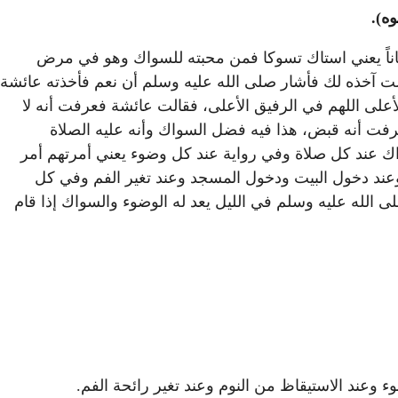
ه).
اناً يعني استاك تسوكا فمن محبته للسواك وهو في مرض
ت آخذه لك فأشار صلى الله عليه وسلم أن نعم فأخذته عائشة
أعلى اللهم في الرفيق الأعلى، فقالت عائشة فعرفت أنه لا
عرفت أنه قبض، هذا فيه فضل السواك وأنه عليه الصلاة
ك عند كل صلاة وفي رواية عند كل وضوء يعني أمرتهم أمر
وعند دخول البيت ودخول المسجد وعند تغير الفم وفي كل
ى الله عليه وسلم في الليل يعد له الوضوء والسواك إذا قام
 وعند الاستيقاظ من النوم وعند تغير رائحة الفم.