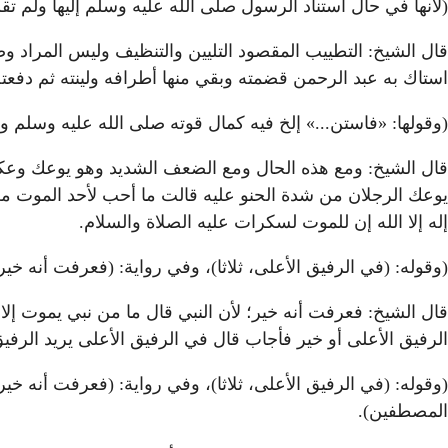
(لأنها في حال استناد الرسول صلى الله عليه وسلم إليها ولم ت
قال الشيخ: التطييب المقصود التليين والتنظيف وليس المراد وض
استاك به عبد الرحمن قضمته وبقي منها أطرافه ولينته ثم دفعته
(وقولها: «فاستن...» إلخ فيه كمال قوته صلى الله عليه وسلم وج
قال الشيخ: ومع هذه الحال ومع الضعف الشديد وهو يوعك وعكا
يوعك الرجلان من شدة الحنو عليه قالت ما أحب لأحد الموت من
إله إلا الله إن للموت لسكرات عليه الصلاة والسلام.
(وقوله: (في الرفيق الأعلى، ثلاثا)، وفي رواية: (فعرفت أنه خير)
قال الشيخ: فعرفت أنه خير؛ لأن النبي قال ما من نبي يموت إل
الرفيق الأعلى أو خير فأجاب قال في الرفيق الأعلى يريد الرفيق 
(وقوله: (في الرفيق الأعلى، ثلاثا)، وفي رواية: (فعرفت أنه خير
المصطفين).