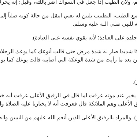
قم، ولأن الطيب إذا جعل في السواك أضر باللثة، وقيل: إنه يحر
ع الطيب، التطييب تليين له يعني انتقل من حالة كونه صلباً إل
 للنبي صلى الله عليه وسلم.
لده على العبادة؛ لأنه يقوي نفسه على العبادة).
 شديدا صار له شدة مرض حتى قالت أتوعك كما يوعك الرجلان؟
 بعد ما رأيت من شدة الوعكة التي أصابته قالت يوعك كما يوع
.
ا يخير عند موته عرفت لما قال في الرفيق الأعلى عرفت أنه خي
الأعلى وهم الملائكة قال فعرفت أنه لا يختارنا عليه الصلاة وا
). والمراد بالرفيق الأعلى الذين أنعم الله عليهم من النبيين 