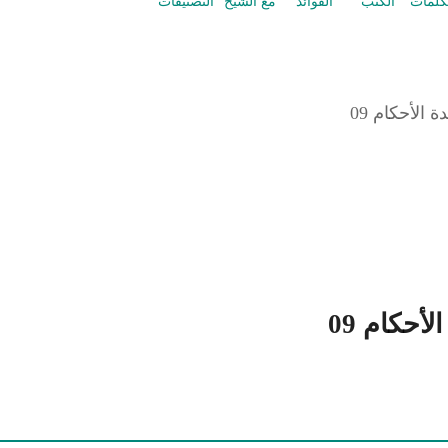
كلمات
الكتب
الفوائد
مع الشيخ
التصنيفات
الأحكام 09
حكام 09