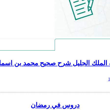
 الملك الجليل شرح صحيح محمد بن اسما
دروس في رمضان