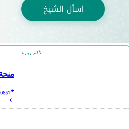
الأكثر زيارة
منحة
10857