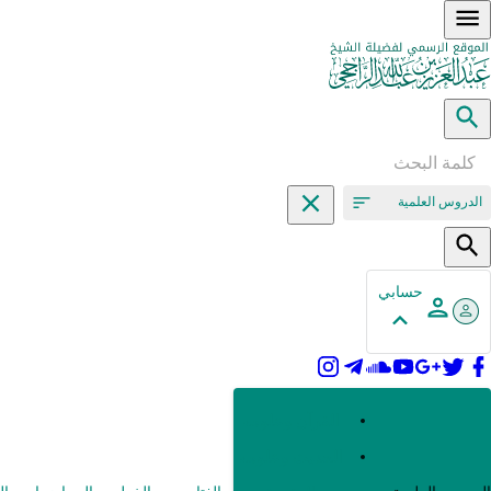
الدروس العلمية
حسابي
القرآن وعلومه
الحديث وعلومه