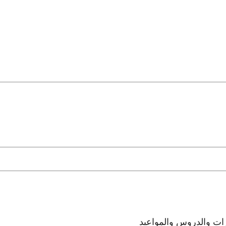
رات والدروس والمواعيد