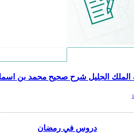
 الملك الجليل شرح صحيح محمد بن اسما
دروس في رمضان