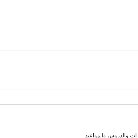
رات والدروس والمواعيد