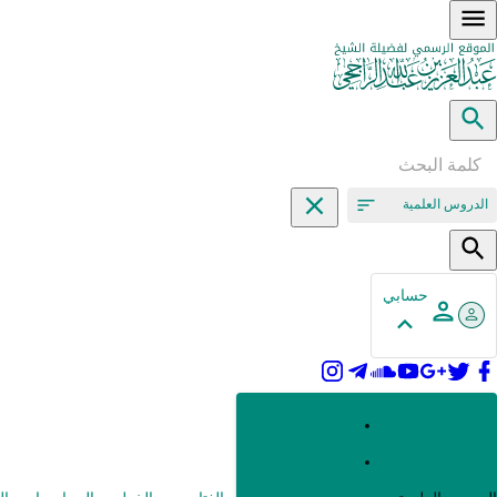
الدروس العلمية
حسابي
القرآن وعلومه
الحديث وعلومه