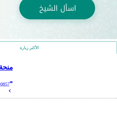
الأكثر زيارة
منحة
10857