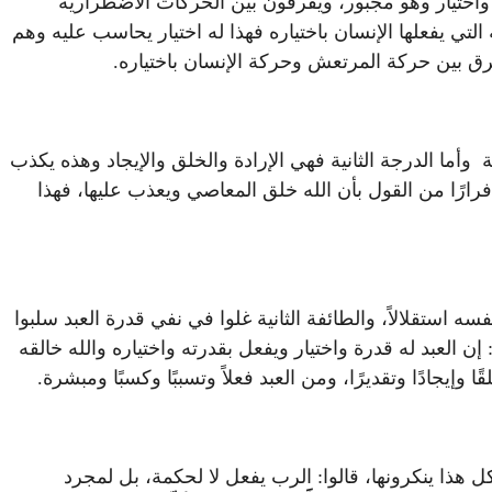
واختيار وهو مجبور، ويفرقون بين الحركات الاضطرارية
لتي يفعلها الإنسان باختياره فهذا له اختيار يحاسب عليه وهم
رق بين حركة المرتعش وحركة الإنسان باختياره.
وأما الدرجة الثانية فهي الإرادة والخلق والإيجاد وهذه يكذب
ارًا من القول بأن الله خلق المعاصي ويعذب عليها، فهذا
 استقلالاً، والطائفة الثانية غلوا في نفي قدرة العبد سلبوا
إن العبد له قدرة واختيار ويفعل بقدرته واختياره والله خالقه
إيجادًا وتقديرًا، ومن العبد فعلاً وتسببًا وكسبًا ومبشرة.
ل هذا ينكرونها، قالوا: الرب يفعل لا لحكمة، بل لمجرد