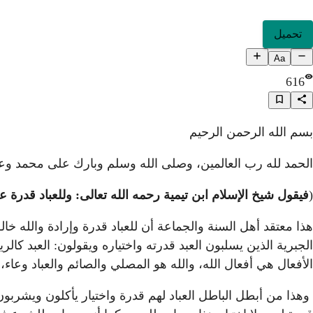
تحميل
Aa
616
بسم الله الرحمن الرحيم
الحمد لله رب العالمين، وصلى الله وسلم وبارك على محمد وعل
(
فيقول شيخ الإسلام ابن تيمية رحمه الله تعالى: وللعباد قدرة 
هذا معتقد أهل السنة والجماعة أن للعباد قدرة وإرادة والله خال
الجبرية الذين يسلبون العبد قدرته واختياره ويقولون: العبد كا
الأفعال هي أفعال الله، والله هو المصلي والصائم والعباد وعاء
وهذا من أبطل الباطل العباد لهم قدرة واختيار يأكلون ويشربون