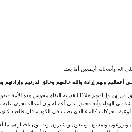
ى آله وأصحابه أجمعين أما بعد.
على أعمالهم ولهم إرادة والله خالقهم وخالق قدرتهم وإرادتهم 
ق قدرتهم وإرادتهم خلافًا للقدرية النفاة مجوس هذه الأمة فيقول
لريشة في الهواء وأنه مجبور على أعماله وأن أعماله تجري عليه
، أوعية للحركات كالماء الذي يصب في الكوب، قال فالعباد كأنه
 ويزرعون ويمشون ويبيعون ويشترون ويصلون باختيارهم ما أحد يم