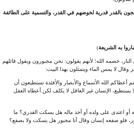
تجون بالقدر قدرية لخوضهم في القدر، والتسمية على الطائفة
اروا به الشريعة
)
ى النار، خصمه الله؛ لأنهم يقولون: نحن مجبورون ويقول قائلهم
قال لا يمس الماء ويتمثلون بهذا البيت:
نتم أعطاكم الله الأسماع والأبصار والأفئدة تستطيعون أن
 يستطيع، الإنسان غير العاقل لا يكلف لكن أعطاه العقل
له أو اعتدى على ولده أو أخذ ماله هل يسكت القدري؟ ما
ور، فلو صفعه إنسان وقال أنا مجبور هل يسكت ولا يصفع؟