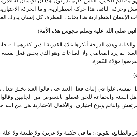
هو مصادم للحس، الناس كلهم يدركون هذا أن الإنسان له قدرة 
 وحركة النائم، هذا حركة اضطرارية، واما الحركة الاختيارية ا
كات الإنسان اضطرارية هذا يخالف الفطرة، كل إنسان يدرك الف
النبي صلى الله عليه وسلم مجوس هذه الأمة
)
لكتابة وهذه الدرجة أنكرها غلاة القدرية الذين كفرهم الصحابة 
لعبد لم يرد المعاصي ولا الطاعات وهو الذي يخلق فعل نفسه فر
نقرضوا هؤلاء الكفرة.
)
 نفسه، غلوا في إثبات فعل العبد حتى قالوا العبد يخلق فعل نفسه
 أهل السنة والجماعة للحق فعملوا بالنصوص من الجانبين وقالوا: 
 والنائم ونوع اختياري، والأفعال الاختيارية هي من الله خلقًا و
ز والطبائع، يقولون: ما في حكمة ولا غريزة ولا طبيعة ولا علة ك