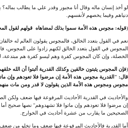
لو أخذ إنسان ماله وقال أنا مجبور وقدر علي ما يطالب بماله؟ ي
دنياهم وفيما يخصهم لأنفسهم.
(
قوله: مجوس هذه الأمة سموا بذلك لمضاهاه قولهم لقول ال
نعم في القول بتعدد الخالق، فالمجوس يقولون العالم له خالق
المجوس في القول بتعدد الخالق لكنهم زادوا على المجوس، فالم
الخصلة، وإن كان المجوس كفرة وهم ليسو كفرة هم مبتدعة، لكن م
(
فإن المجوس يثبتون خالقين وكذلك القدرية أثبتوا أن الله خلقه
قال: "القدرية مجوس هذه الأمة إن مرضوا فلا تعودهم وإن ماتو
مجوس ومجوس هذه الأمة الذين يقولون لا قدر ومن مات منهم فل
والأحاديث في القدرية الأحاديث المرفوعة فيها ضعف ولكن ال
إن مرضوا فلا تعودهم وإن ماتوا فلا تشهدوهم" نصها صحيح أما
الصحيحين ما يقارب من عشرة أحاديث في الخوارج.
أما القدرية فالأحاديث المرفوعة فيها ضعف وما تخلو من ضعف،