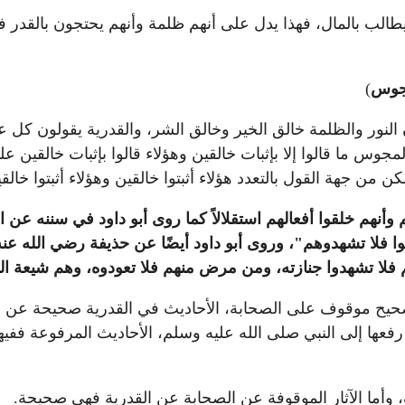
طالب بالمال، فهذا يدل على أنهم ظلمة وأنهم يحتجون بالقدر في
مجوس
)
ان النور والظلمة خالق الخير وخالق الشر، والقدرية يقولون 
جوس ما قالوا إلا بإثبات خالقين وهؤلاء قالوا بإثبات خالقين
ن جهة القول بالتعدد هؤلاء أثبتوا خالقين وهؤلاء أثبتوا خالق
م وأنهم خلقوا أفعالهم استقلالاً كما روى أبو داود في سننه عن
ا فلا تشهدوهم"، وروى أبو داود أيضًا عن حذيفة رضي الله عن
ا تشهدوا جنازته، ومن مرض منهم فلا تعودوه، وهم شيعة الدج
صحيح موقوف على الصحابة، الأحاديث في القدرية صحيحة عن ال
 رفعها إلى النبي صلى الله عليه وسلم، الأحاديث المرفوعة ف
 وأما الآثار الموقوفة عن الصحابة عن القدرية فهي صحيحة.