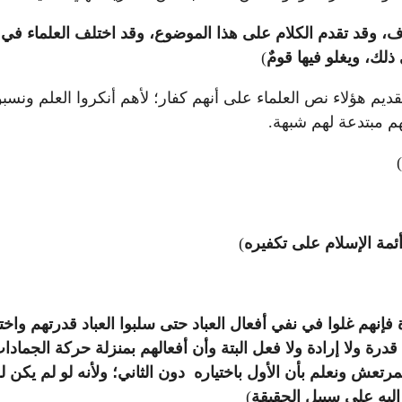
ف، وقد تقدم الكلام على هذا الموضوع، وقد اختلف العلماء في 
لك، ويغلو فيها قومٌ
)
قديم هؤلاء نص العلماء على أنهم كفار؛ لأهم أنكروا العلم ونسبوا
 مبتدعة لهم شبهة.
)
ئمة الإسلام على تكفيره
)
إنهم غلوا في نفي أفعال العباد حتى سلبوا العباد قدرتهم واختيار
درة ولا إرادة ولا فعل البتة وأن أفعالهم بمنزلة حركة الجمادا
عش ونعلم بأن الأول باختياره دون الثاني؛ ولأنه لو لم يكن للع
إليه على سبيل الحقيقة
)