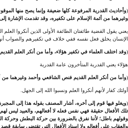
(
وأحاديث القدرية المرفوعة كلها ضعيفة وإنما يصح منها الموقو
وغيرهما من أئمة الإسلام على تكفيره، وقد تقدمت الإشارة إلى ذ
يعني يقول القضية طائفتان الطائفة الأولى الذين أنكروا العلم ال
الإنسان يخلق فعل نفسه ففي خلاف في تكفيرهم والصواب أنهم
(
وقد اختلف العلماء في تكفير هؤلاء، وأما من أنكر العلم القديم
هؤلاء يعني القدرية المتأخرون عامة القدرية
(
وأما من أنكر العلم القديم فنص الشافعي وأحمد وغيرهما من أ
أولئك كفار لأنهم أنكروا العلم ونسبوا الله إلى الجهل.
(
ويغلو فيها قوم إلى أخره، أشار المصنف بقوله هذا إلى المجبرة ف
تلك الأفعال حقيقة فهي نفس فعله لا أفعالهم، والعبيد ليس لهم ق
وقولهم باطل؛ لأننا نفرق بالضرورة بين حركة البطش وحركة المرت
والعقاب على أفعاله ولا إسناد الأفعال التي تقتضي سابقة قصد 