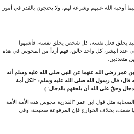
ما أوجبه الله عليهم وشرعه لهم، ولا يحتجون بالقدر في أمور
كل عبد يخلق فعل نفسه، كل شخص يخلق نفسه، فأشبهوا
 على عدد البشر، كل واحد خالق، فهم أردأ من المجوس في هذه
ين متعددين.
 ابن عمر رضي الله عنهما عن النبي صلى الله عليه وسلم أنه
ه قال: قال رسول الله صلى الله عليه وسلم: "لكل أمة
ال وحقٌ على الله أن يلحقهم بالدجال")
صحابة مثل قول ابن عمر "القدرية مجوس هذه الأمة الأمة
فيها ضعف، بخلاف الخوارج فإن المرفوعة صحيحة، وفي