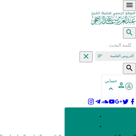
الدروس العلمية
حسابي
القرآن وعلومه
الحديث وعلومه