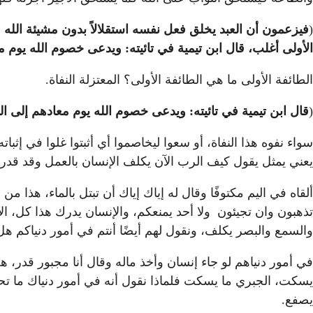
(
فيزعمون أن العبد يخلق فعل نفسه استقلالاً بدون مشيئة الله
الأولى أغلب، قال ابن تيمية في تائيته: ويدعى خصوم الله يوم مع
الطائفة الأولى ما هي الطائفة الأولى؟ المعتزلة النفاة.
(
قال ابن تيمية في تائيته: ويدعى خصوم الله يوم معادهم إلى الل
سواء نفوه هذا النفاة، أو سعوا ليخاصموا أي أثبتوا غلوا في إثب
يعني يمثل يقول كيف الرب الآن يكلف الإنسان بالعمل وقد قدر ع
ألقاه في اليم مكتوفًا وقال له إياك إياك أن تبتل بالماء، هذا 
تذهبون وان تجيئون ولا أحد يمنعكم، والإنسان يدرك هذا كل، ال
والسمع والبصر يكلف، ونقول لهم أيضًا أنتم في أمور دنياكم ه
في أمور دنياهم لو جاء إنسان وأخذ ماله وقال أنا مجبور قدر، 
يسكت، الجبري ما يسكت فلماذا نقول أنه في أمور دنياك ما تح
يصفع.