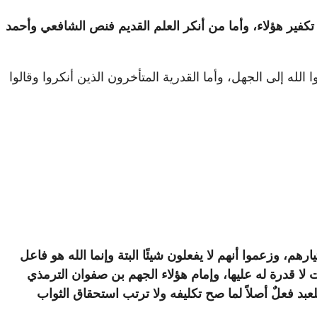
تكفير هؤلاء، وأما من أنكر العلم القديم فنص الشافعي وأحمد
 الله إلى الجهل، وأما القدرية المتأخرون الذين أنكروا وقالوا
هم، وزعموا أنهم لا يفعلون شيئًا البتة وإنما الله هو فاعل
ت لا قدرة له عليها، وإمام هؤلاء الجهم بن صفوان الترمذي
بد فعلٌ أصلاً لما صح تكليفه ولا ترتب استحقاق الثواب