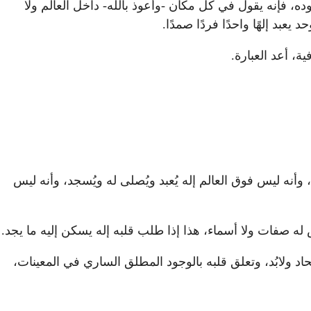
ه، فإنه يقول في كل مكان -وأعوذ بالله- داخل العالم ولا
عبد إلهًا واحدًا فردًا صمدًا.
ة، أعد العبارة.
 وأنه ليس فوق العالم إله يُعبد ويُصلى له ويُسجد، وأنه ليس
 له صفات ولا أسماء، هذا إذا طلب قلبه إله يسكن إليه ما يجد.
د ولابُد، وتعلق قلبه بالوجود المطلق الساري في المعينات،