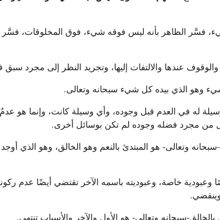
شيء، فسَّر الظاهر بأنه ليس فوقه شيء، فوق المخلوقات، فسَّر ا
والوقوف عندها والالتفات إليها، وتجريد النظر إلى مجرد سبق 
 شيء وهو الذي بيده كل شيء سبحانه وتعالى.
وسيلة له في العدم قبل وجوده، وأي وسيلة كانت، وإنما هو عدمٌ
ائل من مجرد فضله وجوده لم تكن بوسائل أخرى.
سبحانه وتعالى- هو المبتدئ بالنعم وهو الخالق، وهو الذي أوجد 
 وعبودية خاصة، وعبوديته باسمه الآخر تقتضي أيضًا عدم ركونه 
 وينقضي.
 بالخالق-سبحانه وتعالى- هو الأول والآخِر والأسباب تنتهي.