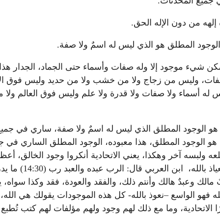
 جميع المحدثات.
إلهه من دون الإله الحق.
لوجود المطلق هو الذي ليس له اسمٌ ولا صفة.
 يمكن شيء موجود إلا وله صفات وأسماء حتى الجماد، الجدار 
، وليس من زجاج ولا من خشب ولا من حديد وليس فوق الأرض
أسماء ولا صفات ولا قدرة ولا علم وليس فوق العالم ولا متصلً
لون: هو الوجود المطلق الذي ليس له اسمٌ ولا صفة، ساري في جم
 الوجود المطلق، هذا معبوده، الوجود المطلق الساري في جميع
ولبسه آخر وهكذا، يعني الاتحادية أنكروا وجود الخالق، أعظم
الخالق، الرب هو ال
مالك وعبدٌ هالك وأنتم ذلك، والفقد والعودة، فقد وكذا سواه،
ه فهو الواسع –نعوذ بالله- كل هذه الموجودات يقولك هي الله،
الاتحادية، وما مع ذلك لهم وجود ولهم مؤلفات لهم كتب تُطبع