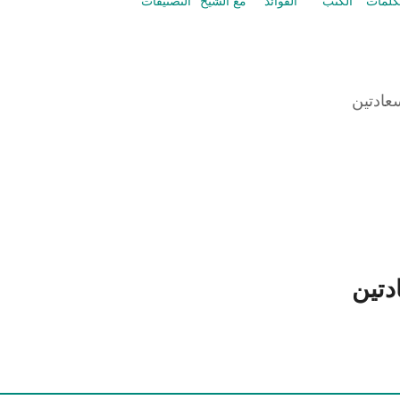
كلمات
الكتب
الفوائد
مع الشيخ
التصنيفات