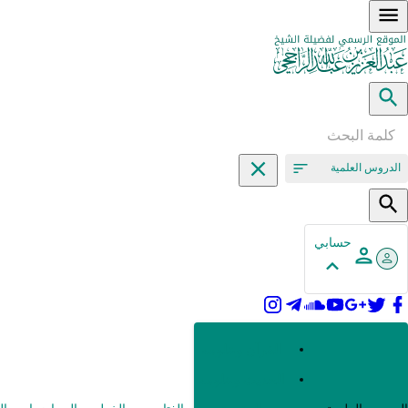
الدروس العلمية
حسابي
القرآن وعلومه
الحديث وعلومه