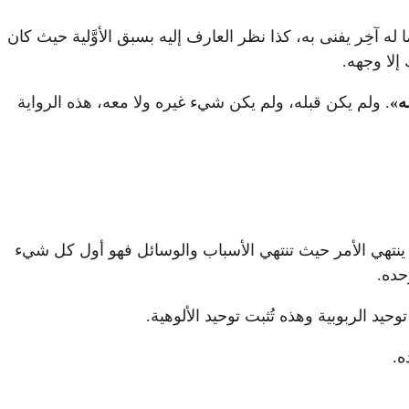
ه آخِر يفنى به، كذا نظر العارف إليه بسبق الأوَّلية حيث كان
إلا وجهه.
ه»
. ولم يكن قبله، ولم يكن شيء غيره ولا معه، هذه الرواية
ه ينتهي الأمر حيث تنتهي الأسباب والوسائل فهو أول كل شيء
حده.
حيد الربوبية وهذه تُثبت توحيد الألوهية.
ه.