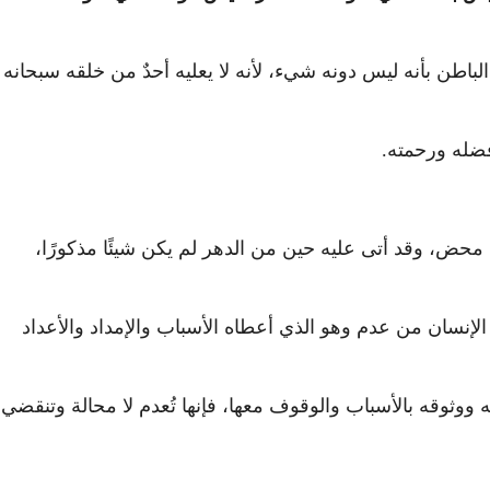
لباطن بأنه ليس دونه شيء، لأنه لا يعليه أحدٌ من خلقه سبحانه
فضله ورحمته.
 محض، وقد أتى عليه حين من الدهر لم يكن شيئًا مذكورًا،
الإنسان من عدم وهو الذي أعطاه الأسباب والإمداد والأعداد
ووثوقه بالأسباب والوقوف معها، فإنها تُعدم لا محالة وتنقضي