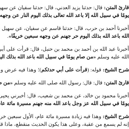
قارئ المتن:
قال: حدثنا يزيد العدني، قال: حدثنا سفيان عن سه
يومًا في سبيل الله إلا باعد الله تعالى بذلك اليوم النار عن وجهه
أخبرنا أحمد بن حرب، قال: حدثنا قاسم عن سفيان، عن سهيل ب
الله باعد الله بذلك اليوم حر جهنم عن وجهه سبعين خريفًا
»
.
أخبرنا عبد الله بن أحمد بن محمد بن حنبل، قال: قرأت على أ
الله عليه وسلم
«
من صام يومًا في سبيل الله باعد الله بذلك اليو
شرح الشيخ:
قوله: (
قرأت على أبي حدثكم
)؛ وهذا فيه عرض وه
قارئ المتن:
قال: قال: رسول الله صلى الله عليه وسلم
«
من صا
أخبرنا محمود بن خالد، عن محمد بن شعيب، قال: أخبرني يحيى
يومًا في سبيل الله عز وجل باعد الله منه جهنم مسيرة مائة عا
شرح الشيخ:
وهذا فيه زيادة مسيرة مائة عام، الأول سبعين خري
إنه لم يسمع من عقبة، وعلى هذا يكون الحديث منقطع، ماذا 