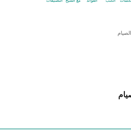
كلمات
الكتب
الفوائد
مع الشيخ
التصنيفات
لصيام
يام