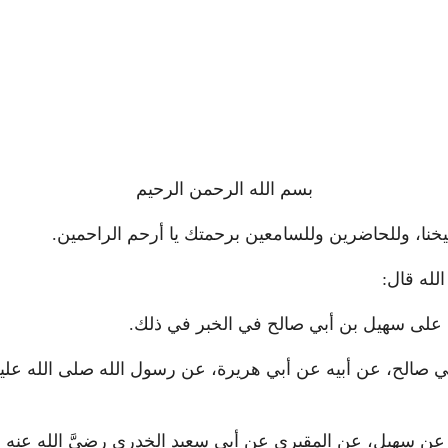
بسم الله الرحمن الرحيم
شيخنا، وللحاضرين وللسامعين برحمتك يا أرحم الراحمين.
لله قال:
ف على سهيل بن أبي صالح في الخبر في ذلك.
بي صالح، عن أبيه عن أبي هريرة، عن رسول الله صلى الله عل
ير عن سهيلٍ، عن المقبري عن أبي سعيد الخدري رضيَّ الله عنه