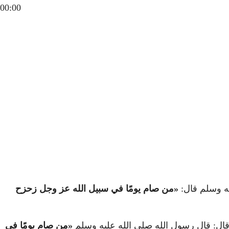
00:00
يه وسلم قال:
«
من صام يومًا في سبيل الله عز وجل زحزح
 قال: قال رسول الله صلى الله عليه وسلم
«
من صام يومًا في