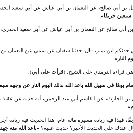
يل بن أبي صالح، عن النعمان بن أبي عياش عن أبي سعيد الخد
 سبعين خريفًا
»
.
ن أبي صالح عن النعمان بن أبي عياش عن أبي سعيد الخدري، 
بي حدثكم ابن نمير، قال: حدثنا سفيان عن سمي عن النعمان ب
م النار
»
.
ي قراءة الترمذي على الشيخ، (
قرأت على أبي
).
م يومًا في سبيل الله باعد الله بذلك اليوم النار عن وجهه سبعي
 بن الحارث، عن القاسم أبي عبد الرحمن، أنه حدثه عن عقبة 
م
»
.
فًا، فهذا فيه زيادة مسيرة مائة عام، هذا الحديث فيه زيادة 
قال عندك على الحديث الأخير؟ حديث عقبة؟
«
باعد الله منه جه