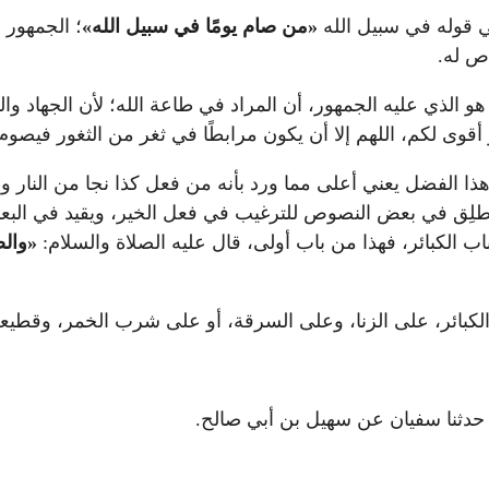
ي قوله في سبيل الله
«
من صام يومًا في سبيل الله
»
؛ الجمهور 
اص له.
و الذي عليه الجمهور، أن المراد في طاعة الله؛ لأن الجهاد والق
قوى لكم، اللهم إلا أن يكون مرابطًا في ثغر من الثغور فيصوم
 الفضل يعني أعلى مما ورد بأنه من فعل كذا نجا من النار ودخل
م يُطلِق في بعض النصوص للترغيب في فعل الخير، ويقيد في ال
ناب الكبائر، فهذا من باب أولى، قال عليه الصلاة والسلام:
«وال
لكبائر، على الزنا، وعلى السرقة، أو على شرب الخمر، وقطيعة ال
ل: حدثنا سفيان عن سهيل بن أبي صالح.