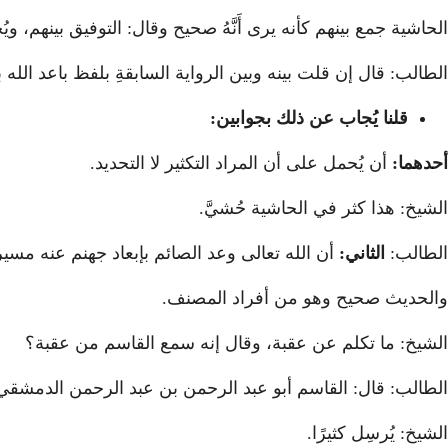
الحاشية جمع بينهم كأنه يرى أَنَّهُ صحيح وقال: التوفيق بينهم، و
الطالب: قال إن قلت بينه وبين الرواية السابقةِ بلفظ باعد الله
قلنا يُجاب عن ذلك بجوابين:
أحدهما:
أن يُحمل على أن المراد التكثير لا التحديد.
الشيخ: هذا كثر في الحاشية حُشيَّ.
الطالب:
الثاني:
أن الله تعالى وعد الصائم بإبعاد جهنم عنه مسي
والحديث صحيح وهو من أفراد المصنف.
الشيخ: ما تكلم عن عقبة، وقال إنه سمع القاسم من عقبة؟
الطالب: قال: القاسم أبو عبد الرحمن بن عبد الرحمن الدمشقي 
الشيخ: يُرسِل كثيرًا.