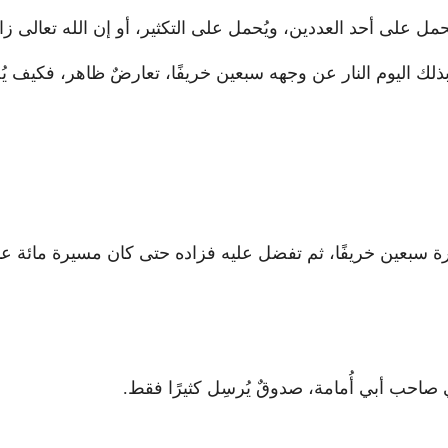
يُحمل على أحد العددين، ويُحمل على التكثير، أو إن الله تعالى زا
 بذلك اليوم النار عن وجهه سبعين خريفًا، تعارضٌ ظاهر، فكيف يُ
رة سبعين خريفًا، ثم تفضل عليه فزاده حتى كان مسيرة مائة عام
صاحب أبي أُمامة، صدوقٌ يُرسِل كثيرًا فقط.