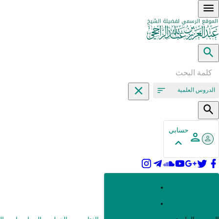
الدروس العلمية
حسابي
القرآن وعلومه
الحديث وعلومه