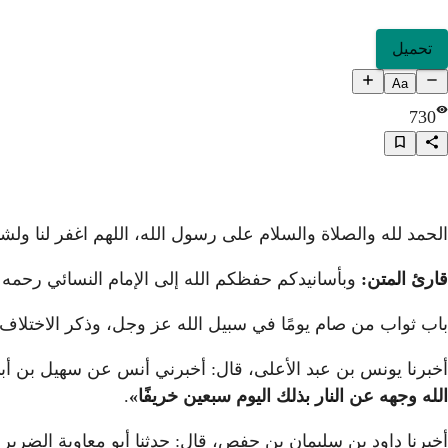
تحميل
Aa
730
الحمد لله والصلاة والسلام على رسول الله، اللهم اغفر لنا ول
قارئ المتن:
وبأسانيدكم حفظكم الله إلى الإمام النسائي رحمه ا
باب ثواب من صام يومًا في سبيل الله عز وجل، وذكر الاختلا
أخبرنا يونس بن عبد الأعلى، قال: أخبرني أنس عن سهيل بن أ
الله وجهه عن النار بذلك اليوم سبعين خريفًا
»
.
أخبرنا داود بن سليمان بن حفصٍ، قال: حدثنا أبو معاوية الضر