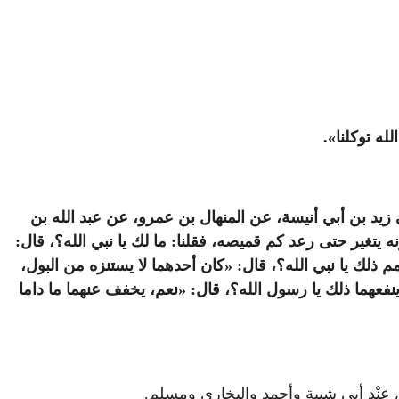
له توكلنا».
ي زيد بن أبي أنيسة، عن المنهال بن عمرو، عن عبد الله بن
تغير حتى رعد كم قميصه، فقلنا: ما لك يا نبي الله؟، قال:
 ذلك يا نبي الله؟، قال: «كان أحدهما لا يستنزه من البول،
فعهما ذلك يا رسول الله؟، قال: «نعم، يخفف عنهما ما داما
عِنْد أبي شيبة وأحمد والبخاري ومسلم.