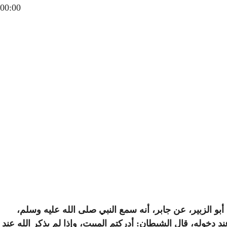
00:00
أبو الزبير، عن جابر، أنه سمع النبي صلى الله عليه وسلم،
د دخوله، قال الشيطان: أدركتم المبيت، وإذا لم يذكر الله عند