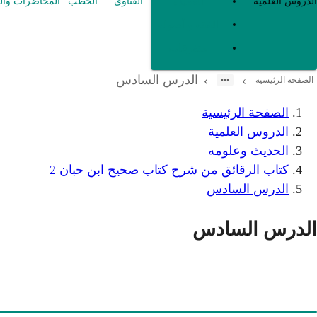
العقيدة
الدروس العلمية
الفتاوى
الخطب
المحاضرات وال
الفقه و أصوله
متفرقات
الدرس السادس
›
›
الصفحة الرئيسية
الصفحة الرئيسية
الدروس العلمية
الحديث وعلومه
كتاب الرقائق من شرح كتاب صحيح ابن حبان 2
الدرس السادس
الدرس السادس