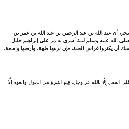
و صخر، أن عبد الله بن عبد الرحمن بن عبد الله بن عمر بن
لى الله عليه وسلم ليلة أسري به مر على إبراهيم خليل
تك أن يكثروا غراس الجنة، فإن تربتها طيبة، وأرضها واسعة،
لَى الفعل إِلَّا بالله عز وجل, فِيهِ التبرؤ من الحول والقوة إِلَّا