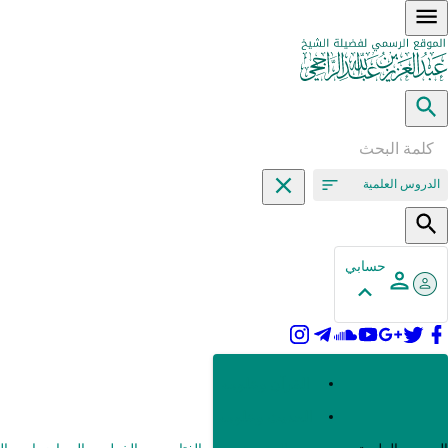
الدروس العلمية
حسابي
القرآن وعلومه
الحديث وعلومه