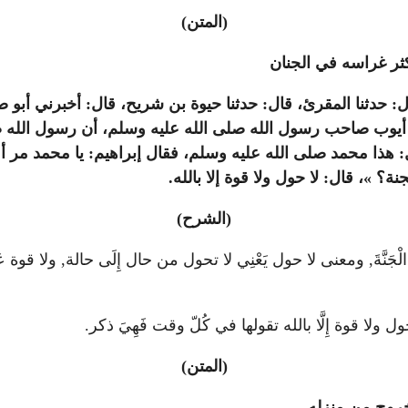
(المتن)
 كثر غراسه في الجنان
، قال: حدثنا المقرئ، قال: حدثنا حيوة بن شريح، قال: أخبرني أب
 أيوب صاحب رسول الله صلى الله عليه وسلم، أن رسول الله ص
 هذا محمد صلى الله عليه وسلم، فقال إبراهيم: يا محمد مر أم
 »، قال: لا حول ولا قوة إلا بالله.
(الشرح)
الْجَنَّةَ, ومعنى لا حول يَعْنِي لا تحول من حال إِلَى حالة, ولا قوة عَ
ول ولا قوة إِلَّا بالله تقولها في كُلّ وقت فَهِيَ ذكر.
(المتن)
خروج من منزله