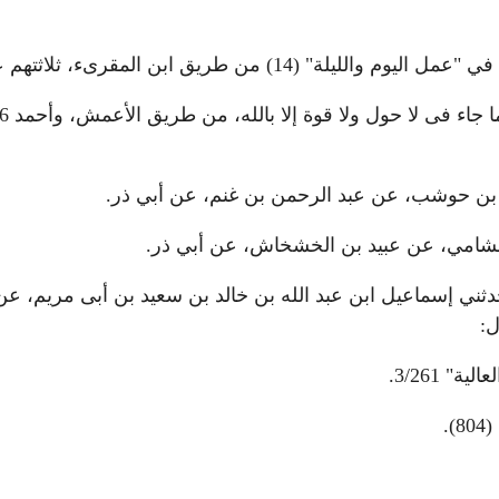
بن أبي أويس، حدثني إسماعيل ابن عبد الله بن خالد بن سعيد بن أبى م
ل:
 3/261.
.