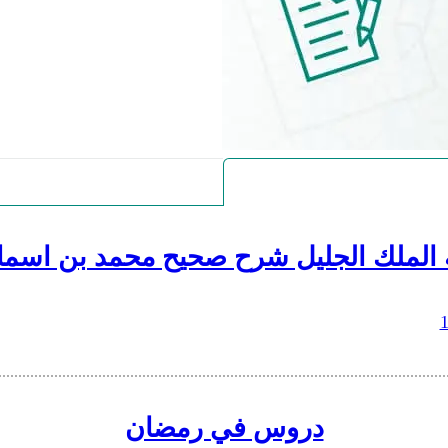
 الملك الجليل شرح صحيح محمد بن اسما
دروس في رمضان