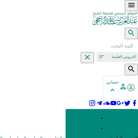
الدروس العلمية
حسابي
القرآن وعلومه
الحديث وعلومه