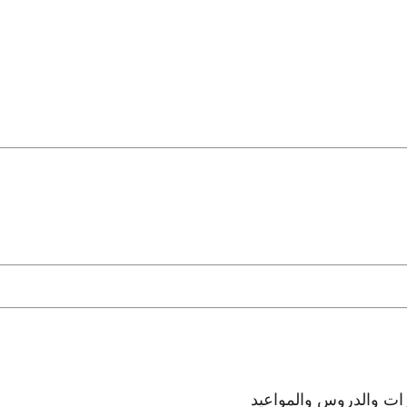
رات والدروس والمواعيد