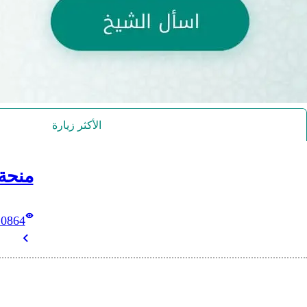
الأكثر زيارة
منحة
10864