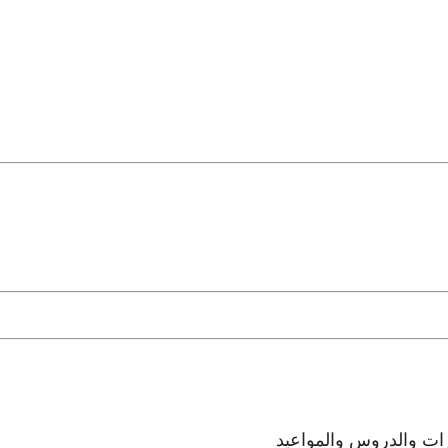
رات والدروس والمواعيد