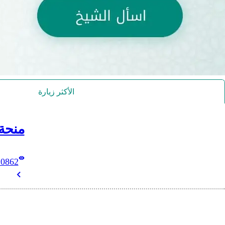
الأكثر زيارة
منحة
10862