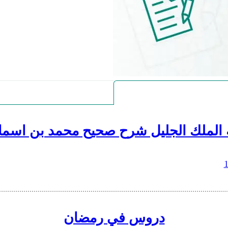
 الملك الجليل شرح صحيح محمد بن اسما
دروس في رمضان