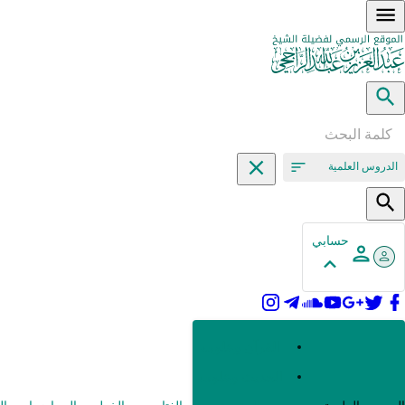
الدروس العلمية
حسابي
القرآن وعلومه
الحديث وعلومه