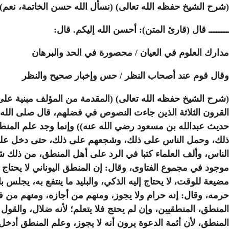
(شرح الشيخ حفظه الله تعالى) (نسأل الله حسن الخاتمة، نعم).
ــــــــ قال (قارئ المتن): أحسن الله إليكم. قال:
مدارك العلوم في العيان / محصورة في الحد والبرهان
وقال قوم عند أصحاب النظر / حس وإخبار صحيح والنظر
(شرح الشيخ حفظه الله تعالى) (المقدمة من المؤلف مبنية على
حديث عبدالله بن مسعود رضي الله عنه)) وإنما وجد علم المنط
ذلك، وحمل الناس على ذلك، وشجعهم على ذلك، حتى دخل على ال
الناس، وألف العلماء كتبا في الرد على أهل المنطق، من ذلك شي
موجود في مجموع الفتاوى، وقال: إن المنطق اليوناني لا يحتاج إليه ا
مضيعة للوقت، لا يحتاج إليه الذكي، والبليد ما ينتفع به، يجلس
حرمه، وقال: إنه حرام ولا يجوز، ومنهم من أجازه، ومنهم من فصل
المنطق، المنطقيين، وإن لم يحتج فلا يتعلم؛ لأنه ضلال، والقول
المنطق، لأن أئمة الدعوة يرون أنه لا يجوز، وعلم المنطق أدخل