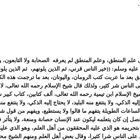
 علم المنطق، وعلم المنطق لم يعرفه الصحابة ولا التابعون، 
ق بعد ما عربت كتب الرومان، واليونان، بعد ما ترجمت هذه ال
ناس شر كثير، ولذلك قال شيخ الإسلام رحمه الله تعالى، لا
خ الإسلام ابن تيمية رحمه الله تعالى، ألف كتابين، كتاب كبي
لذكي، ولا ينتفع منه البليد، لا يحتاج إليه الذكي، ولا ينتفع منه 
 بالساعات الطويلة يتفهم ما قالوا ولا يستطيع، ويفهم من قول 
 إن كان يتعلمه ليكون عند الإنسان حصانة ومنعة، ولا يتأثر في
 بتحريمه هو الذي عليه المحققون من أهل العلم، وهو الذي عليه
 على الناس شرا كثيرا، وقال بعض أهل العلم ومنهم الشيخ محمد