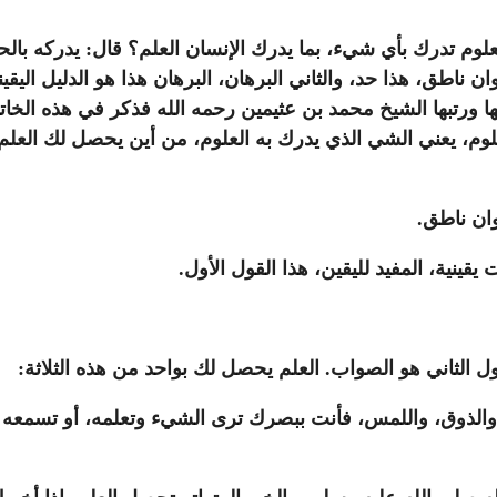
علوم تدرك بأي شيء، بما يدرك الإنسان العلم؟ قال: يدركه بال
 ناطق، هذا حد، والثاني البرهان، البرهان هذا هو الدليل اليقين
ورتبها الشيخ محمد بن عثيمين رحمه الله فذكر في هذه الخات
وم، يعني الشي الذي يدرك به العلوم، من أين يحصل لك العلم؟
وان ناطق.
قينية، المفيد لليقين، هذا القول الأول.
ول الثاني هو الصواب. العلم يحصل لك بواحد من هذه الثلاثة:
ذوق، واللمس، فأنت ببصرك ترى الشيء وتعلمه، أو تسمعه وتعل