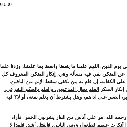
00:00
م الدين. اللهم علمنا ما ينفعنا وانفعنا بما علمتنا، وزدنا علما
هي عن المنكر، بقي فيه مسألة وهي، إنكار المنكر، المعروف كل
على الكفاية، إن قام به
من يكفي
سقط الإثم عن الباقين،
إنكار المنكر
العلم بحال المدعوين، والعلم بالحكم الشرعي،
ر
، الصبر على آذاهم، وهل يشترط أن يعلم نفعه، أو لا؟ فيه
 رحمه الله مر على أناس من التتار يشربون الخمر، فأراد
إذا أنكرت عليهم قطعوا رؤوس الناس، فالقتل أشد، فلهذا لا