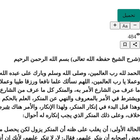
تحميل
Aa
484
(شرح الشيخ حفظه الله تعالى) بسم الله الرحمن الرحيم
الحمد لله رب العالمين، وصلى الله وسلم وبارك على عبده الل
وعملا يا رب العالمين، اللهم نسألك علما نافعا ورزقا طيبا وعم
ما عرف من الشارع الأمر به، والمنكر كل ما عرف من الشارع إن
ويشترط في الأمر بالمعروف والنهي عن المنكر، العلم بالحكم ب
وهذا قبل البدء في إنكار المنكر، ولهذا الإنكار، والأمر هناك
شرط 
خلاف، وعلى ذلك المنكر الذي يجب إنكاره له أحوال:
الحالة الأولى: أن يغلب على ظنه أن المنكر يزول لكن يحصل منكر
بعض أصحابه أن ينكر عليهم، فقال: لا، لا تنكر عليهم، لأنك إن 