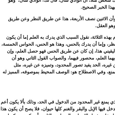
برك شخص مثلا، أن الوادي سال، قال لك: الوادي سال، وهو
هذا الخبر الصحيح.
ن، وأن الاثنين نصف الأربعة، هذا عن طريق النظر وعن طريق
هو العقل.
 بهذه الثلاثة، نقول السبب الذي يدرك به العلم إما أن يكون
 النظر، وإما أن يدرك بالحس، وهذا هو الحس، الحواس الخمسة،
يل اليقيني هذا، إن كان عن طريق الحس فهو حصل العلم، وإن
هما العلم، محصور فيهما، والصواب القول الثاني وهو أن
ن غيره، الحد يفيد تصور المحدود، وتميزه عن غيره، مثل
 المنع، وفي الاصطلاح هو: الوصف المحيط بموصوفه، المميز له
ي يمنع غير المحدود من الدخول في الحد، وذلك بألا يكون أعم
خل فيها الإبل والبقر والغنم كلها حيوان، فلا يصح أن يكون هذا