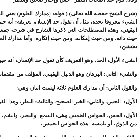
(شرح الشيخ حفظه الله تعالى) ( قوله: (مدارك العلوم) يعني ال
الشيء معروفا بحده، مثل أن تقول حد الإنسان، تعريفه: أنه حيوان
اليقيني، وهذه المصطلحات التي ذكرها الشارح في شرحه جمعها 
حيث ذاته، ومن حيث إمكانه، ومن حيث إنكاره، وأما مدارك العل
بشيئين:
الشيء الأول: الحد، وهو التعريف كأن تقول حد الإنسان: أنه حي
والشيء الثاني: البرهان وهو الدليل اليقيني، المؤلف من مقدمات ي
والقول الثاني: أن مدارك العلوم ثلاثة ليست اثنان وهي:
الأول: الحس. والثاني: الخبر الصحيح. والثالث: النظر. وهذا الق
الأول: الحس، الحواس الخمس وهي: السمع، والبصر، والشم، وال
من الذوق، أو تلمسه، هذه الحواس الخمس.