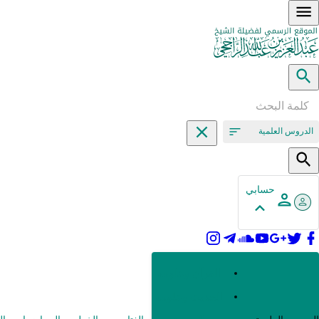
الدروس العلمية
حسابي
القرآن وعلومه
الحديث وعلومه