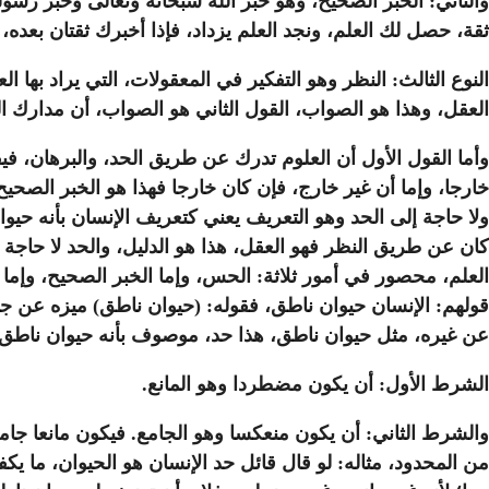
والثاني: الخبر الصحيح، وهو خبر الله سبحانه وتعالى وخبر رسو
ثقة، حصل لك العلم، ونجد العلم يزداد، فإذا أخبرك ثقتان بعده،
النوع الثالث: النظر وهو التفكير في المعقولات، التي يراد بها 
العقل، وهذا هو الصواب، القول الثاني هو الصواب، أن مدارك ال
وأما القول الأول أن العلوم تدرك عن طريق الحد، والبرهان، فيقال
خارجا، وإما أن غير خارج، فإن كان خارجا فهذا هو الخبر الصحي
ولا حاجة إلى الحد وهو التعريف يعني كتعريف الإنسان بأنه حيوا
كان عن طريق النظر فهو العقل، هذا هو الدليل، والحد لا حاجة 
العلم، محصور في أمور ثلاثة: الحس، وإما الخبر الصحيح، وإما ا
قولهم: الإنسان حيوان ناطق، فقوله: (حيوان ناطق) ميزه عن جمي
عن غيره، مثل حيوان ناطق، هذا حد، موصوف بأنه حيوان ناطق
الشرط الأول: أن يكون مضطردا وهو المانع.
والشرط الثاني: أن يكون منعكسا وهو الجامع. فيكون مانعا جامع
من المحدود، مثاله: لو قال قائل حد الإنسان هو الحيوان، ما يكف