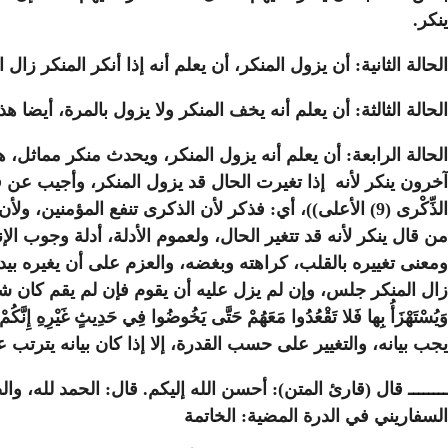
ينكر.
الحالة الثانية: أن يزول المنكر، أن يعلم أنه إذا أنكر المنكر زال 
الحالة الثالثة: أن يعلم أنه يخف المنكر ولا يزول بالمرة، أيضا هذ
آخرون ينكر لأنه
الذِّكْرى (9) الأعلى))، أي: فذكر لأن الذكرى تنفع المؤمن
ومعنى تغييره بالقلب، كراهته وبغضه، والعزم على أن يغيره بيد
زال المنكر جلس، وإن لم يزل عليه أن يقوم فإن لم يقم كان شريكا لفاعل المن
يجب بيانه، والتغيير على حسب القدرة، إلا إذا كان بيانه يترتب
ــــــــ قال (قارئ المتن): أحسن الله إليكم. قال:
الحمد لله، وا
السفاريني في الدرة المضية: الخاتمة