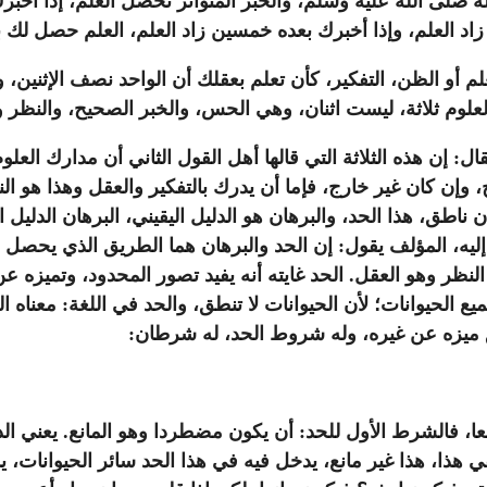
له صلى الله عليه وسلم، والخبر المتواتر تحصل العلم، إذا أخ
 زاد العلم، وإذا أخبرك بعده خمسين زاد العلم، العلم حصل لك ب
العلم أو الظن، التفكير، كأن تعلم بعقلك أن الواحد نصف الإثني
علوم ثلاثة، ليست اثنان، وهي الحس، والخبر الصحيح، والنظر و
: إن هذه الثلاثة التي قالها أهل القول الثاني أن مدارك العلوم
ح، وإن كان غير خارج، فإما أن يدرك بالتفكير والعقل وهذا هو
ن ناطق، هذا الحد، والبرهان هو الدليل اليقيني، البرهان الدل
إليه، المؤلف يقول: إن الحد والبرهان هما الطريق الذي يحصل ب
لنظر وهو العقل. الحد غايته أنه يفيد تصور المحدود، وتميزه ع
ع الحيوانات؛ لأن الحيوانات لا تنطق، والحد في اللغة: معناه
 ميزه عن غيره، وله شروط الحد، له شرطان:
ا، فالشرط الأول للحد: أن يكون مضطردا وهو المانع. يعني الذ
ي هذا، هذا غير مانع، يدخل فيه في هذا الحد سائر الحيوانات، يد