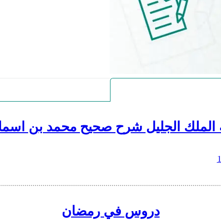
 الملك الجليل شرح صحيح محمد بن اسما
دروس في رمضان