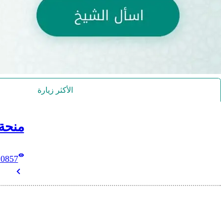
الأكثر زيارة
منحة
10857