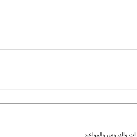
رات والدروس والمواعيد