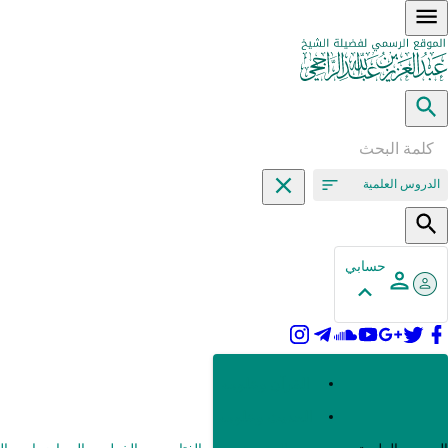
الدروس العلمية
حسابي
القرآن وعلومه
الحديث وعلومه