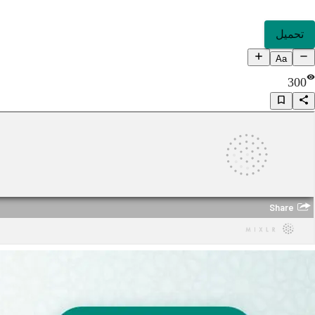
تحميل
Aa
300