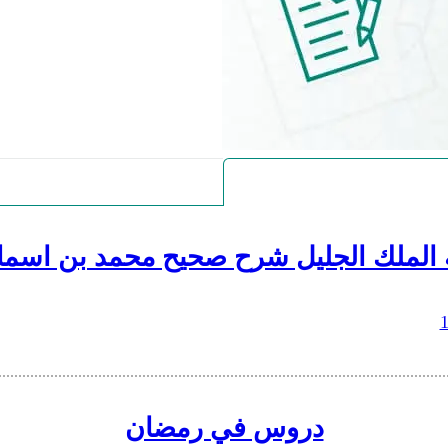
 الملك الجليل شرح صحيح محمد بن اسما
دروس في رمضان