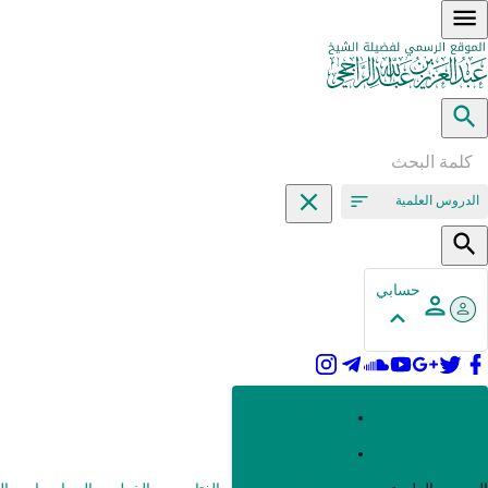
الدروس العلمية
حسابي
القرآن وعلومه
الحديث وعلومه