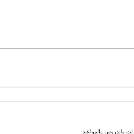
رات والدروس والمواعيد