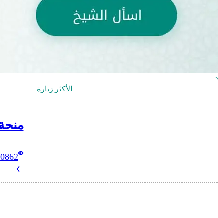
الأكثر زيارة
منحة
10862