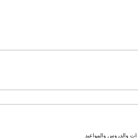
رات والدروس والمواعيد