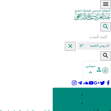
الدروس العلمية
حسابي
القرآن وعلومه
الحديث وعلومه