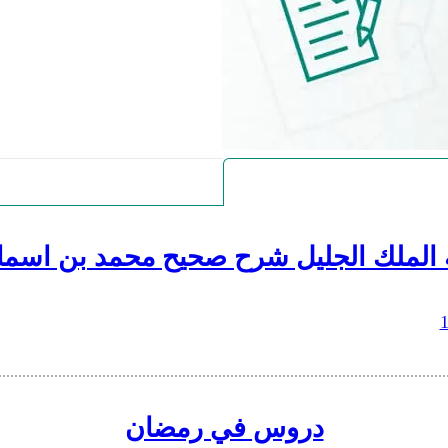
 الملك الجليل شرح صحيح محمد بن اسما
دروس في رمضان