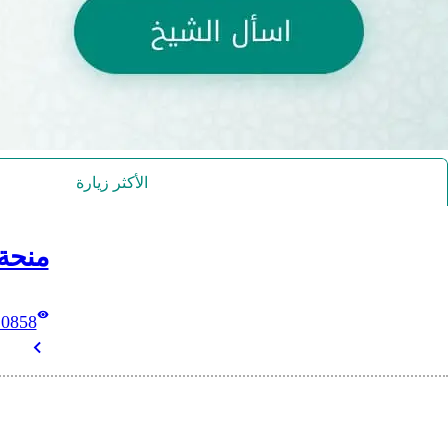
الأكثر زيارة
منحة
10858