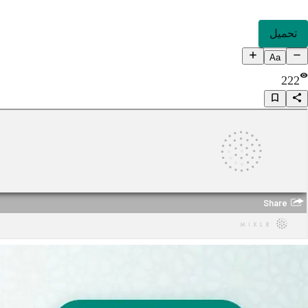
تحميل
Aa
222