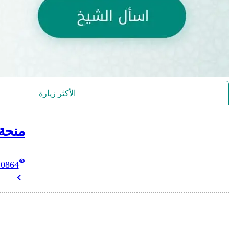
الأكثر زيارة
منحة
10864