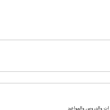
رات والدروس والمواعيد