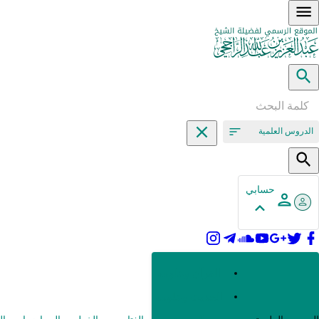
الدروس العلمية
حسابي
القرآن وعلومه
الحديث وعلومه