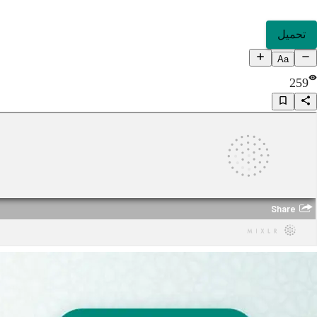
تحميل
Aa
259