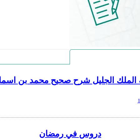
 الملك الجليل شرح صحيح محمد بن اسما
دروس في رمضان