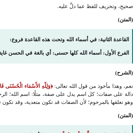
صحيح، وتحريف للفظ عما دلَّ عليه.
(المتن)
القاعدة الثانية: في أسماء الله وتحت هذه القاعدة فروع:
الفرع الأول: أسماء الله كلها حسنى: أي بالغة في الحسن غايت
(الشرح)
عم، وهذا مأخوذ من قول الله تعالى:
وَلِلّهِ الأَسْمَاء الْحُسْنَى فَاد
الة على صفات؛ كل اسم يدل على صفة، مثلًا: اسم الله؛ الرح
وهو تعلقها بالمرحوم؛ لأن الصفات قد تكون متعدية، وقد تكون قا
(المتن)