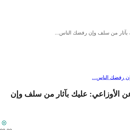
 ) من بداية الكتاب إلى النقل عن الأوزاعي: عليك بآثار من سلف وإن