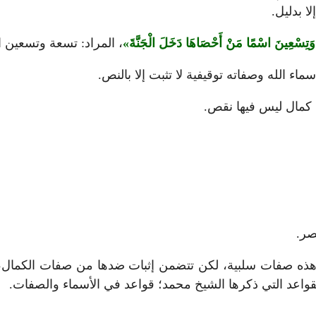
 بدليل.
ةً وَتِسْعِينَ اسْمًا مَنْ أَحْصَاهَا دَخَلَ الْجَنَّةَ
، المراد: تسعة وتسعين 
سماء الله وصفاته توقيفية لا تثبت إلا بالنص.
ا كمال ليس فيها نقص.
بصر.
؛ هذه صفات سلبية، لكن تتضمن إثبات ضدها من صفات الكمال،
القواعد التي ذكرها الشيخ محمد؛ قواعد في الأسماء والصفات.