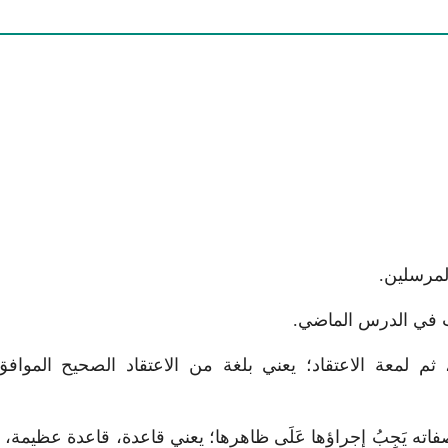
المرسلين.
مرت في الدرس الماضي.
، ثم لمعة الاعتقاد؛ يعني بلغة من الاعتقاد الصحيح المواف
اته يَجِبُ إجراؤها عَلَى ظاهرها؛ يعني قاعدة، قاعدة عظيم