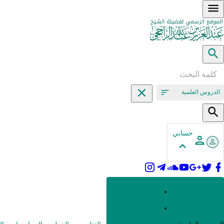
الدروس العلمية
حسابي
القرآن وعلومه
الحديث وعلومه