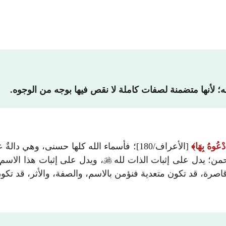
ه؛ لأنها متضمنة لصفات كاملة لا نقص فيها بوجه من الوجوه.
ْعُوهُ بِهَا
[الأعراف/180]؛ فأسماء الله كلها حسنى، و
من؛ يدل على إثبات الذات لله

، ويدل على إثبات هذا الاسم
صرة، قد تكون متعدية فنؤمن بالاسم، والصفة، والأثر، قد تكون 