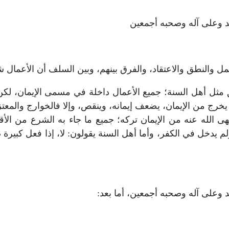
مد وعلى آله وصحبه أجمعين
لعمل والنطق والاعتقاد، والفرق بينهم، وبين السلف أن الأعما
مثل أهل السنة؛ جميع الأعمال داخلة في مسمى الإيمان، لكن ال
ا يخرج من الإيمان، يضعف إيمانه، وينقص، وإلا فالخوارج والم
نهى الله عنه من الإيمان تركه؛ جميع ما جاء به الشرع من الأ
لم يدخل في الكفر، وأما أهل السنة يقولون: لا، إذا فعل كبيرة
د وعلى آله وصحبه أجمعين، أما بعد: