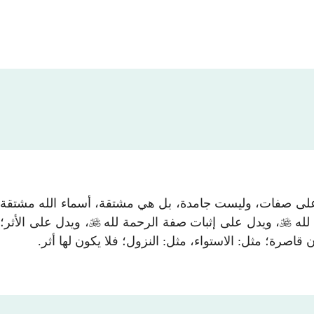
هي دالةٌ على صفات، وليست جامدة، بل هي مشتقة، أسماء الله مشتقة
 لله

، ويدل على إثبات صفة الرحمة لله

، ويدل على الأثر؛
قاصرة؛ مثل: الاستواء، مثل: النزول؛ فلا يكون لها أثر.