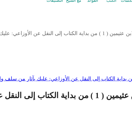
كلمات
الكتب
الفوائد
مع الشيخ
التصنيفات
 بآثار من سلف وإن رفضك الناس...
شرح كتاب التعليق على لمعة الاعتقاد لابن عثيمين ( 1