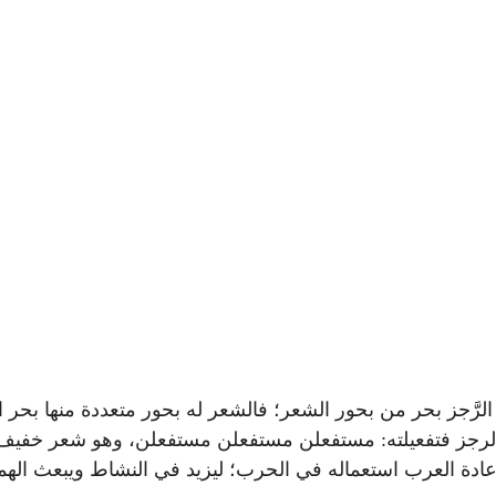
َّجز بحر من بحور الشعر؛ فالشعر له بحور متعددة منها بحر ا
 الرجز فتفعيلته: مستفعلن مستفعلن مستفعلن، وهو شعر خفيف
ادة العرب استعماله في الحرب؛ ليزيد في النشاط ويبعث الهمة