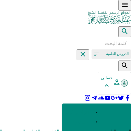
الدروس العلمية
حسابي
القرآن وعلومه
الحديث وعلومه