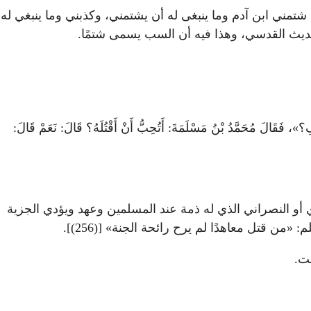
لدهر» [(254)]، وفي الحديث الآخر: «قال الله تعالى: شتمني ابن آدم وما ينبغى له أن يشتمني، وكذبني وما ينبغي له
»، فَقَالَ مُحَمَّدُ بْنُ مَسْلَمَةَ: أَتُحِبُّ أَنْ أَقْتُلَهُ؟ قَالَ: نَعَمْ قَالَ:
ليهودي أو النصراني الذي له ذمة عند المسلمين وعهد ويؤدي الجزية
ن قتل معاهدًا لم يرح رائحة الجنة» [(256)].
قت.