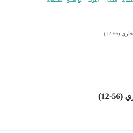
كلمات
الكتب
الفوائد
مع الشيخ
التصنيفات
56-12)
-12)