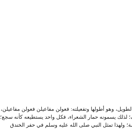
لطويل، وهو أطولها وتفعيلته: فعولن مفاعيلن فعولن مفاعيلن،
؛ لذلك يسمونه حمار الشعراء، فكل واحد يستطيعه كأنه سجع؛
؛ ولهذا تمثل النبي صلى الله عليه وسلم في حفر الخندق