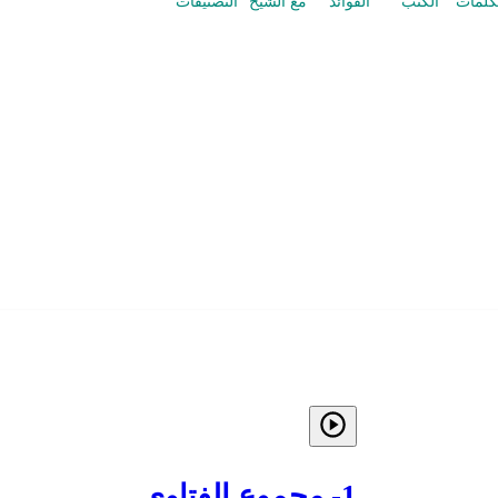
كلمات
الكتب
الفوائد
مع الشيخ
التصنيفات
1- مجموع الفتاوى