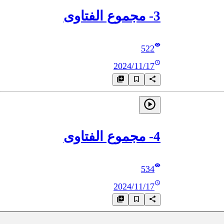
3- مجموع الفتاوى
522
2024/11/17
4- مجموع الفتاوى
534
2024/11/17