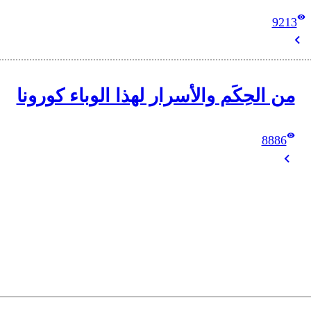
9213
من الحِكَم والأسرار لهذا الوباء كورونا
8886