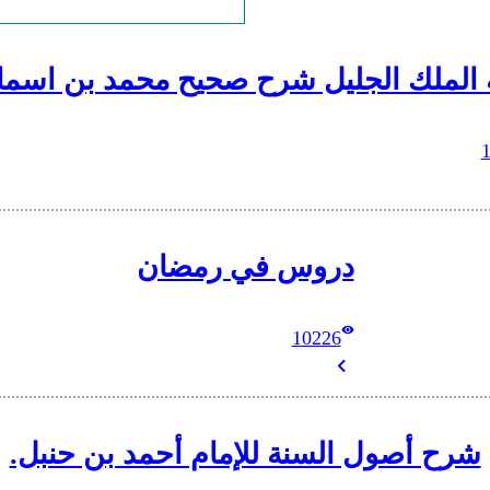
 الملك الجليل شرح صحيح محمد بن اسما
دروس في رمضان
10226
شرح أصول السنة للإمام أحمد بن حنبل.