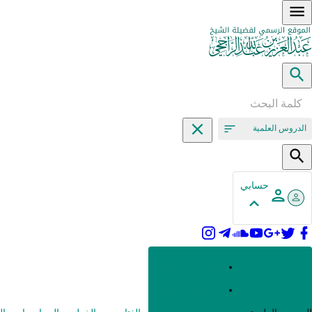
الدروس العلمية
حسابي
القرآن وعلومه
الحديث وعلومه