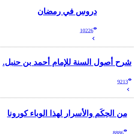
دروس في رمضان
10226
شرح أصول السنة للإمام أحمد بن حنبل.
9213
من الحِكَم والأسرار لهذا الوباء كورونا
8886