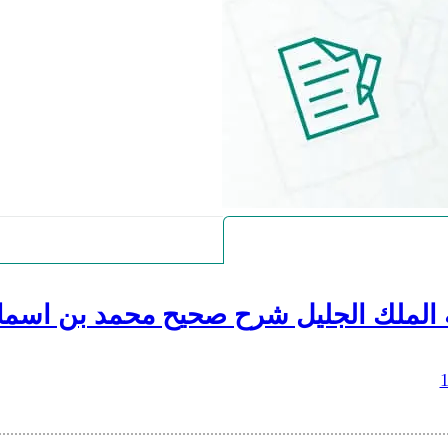
 الملك الجليل شرح صحيح محمد بن اسما