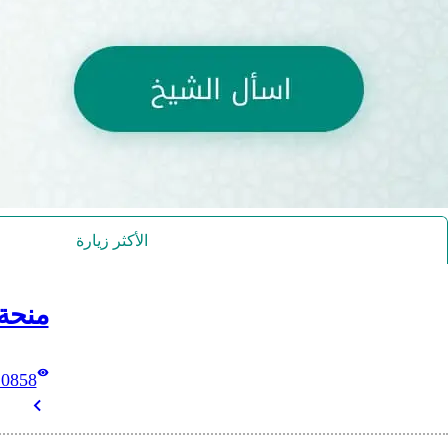
الأكثر زيارة
منحة
10858