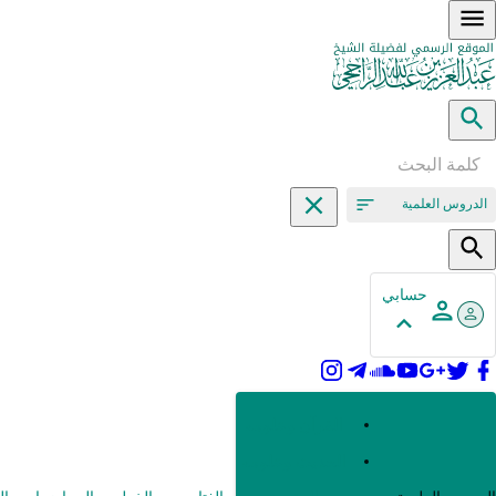
الدروس العلمية
حسابي
القرآن وعلومه
الحديث وعلومه