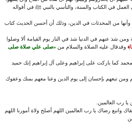
 العمل في الكتاب والسنة، والتأسي بالنبي ﷺ في أقواله
ع وأنها من المحدثات في الدين، وذلك أن أحسن الحديث كتاب
من شذ عنهم في الدنيا شذ في النار يوم القيامة ألا وصلوا
ا
وقدقال عليه الصلاة والسلام من
صلى علي صلاة صلى
مد كما باركت على إبراهيم وعلى آل إبراهيم إنك حميد
م ومن تبعهم بإحسان إلى يوم الدين وعنا معهم بمنك وعفوك
يا رب العالمين.
تقاك واتبع رضاك يا رب العالمين اللهم أصلح ولاة أمورنا اللهم
ين