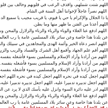
اللهم شتت شملهم، واقذف الرعب في قلوبهم وخالف بين قلوبهم 
اللهم نصراً عاجلاً لإخواننا أهل السنة في الشام.
يا ذا الجلال والإكرام يا حي يا قيوم، يا قريب مجيب يا سميع الدع
اللهم أعذنا من الفتن ما ظهر منها وما بطن.
اللهم ادفع عنا الغلاء والوباء والرباء والزناء والزلازل والمحن
عن بلدنا هذا خاصة وعن سائر بلاد المسلمين عامة يا رب العالم
اللهم انصر دعاة الخير وأئمة الهدى والمجاهدين في سبيلك وال
اللهم أقم علم الجهاد وأقمع أهل الشرك والفساد والريب والزيغ و
اللهم من أرادنا وأراد الإسلام والمسلمين بسوء فأشغله بنفسه
اللهم من أرادنا وأراد الإسلام والمسلمين بسوء فأشغله بنفسه
اللهم من أرادنا وأراد الإسلام والمسلمين بسوء فأشغله بنفسه
اللهم اجعل كيده في نحره اللهم اجعل كيده في نحره اللهم اجع
اللهم اجعل تدبيره تدميرا عليه، اللهم اجعل تدبيره تدميرا عليه، 
اللهم ادر عليه دائرة السوء وانزل عليه بأسك الذي لا يرد عن 
اللهم ادفع عنا الغلاء والوباء والرباء والزناء والزلازل والمحن
عن بلدنا هذا خاصة وعن سائر بلاد المسلمين عامة يا رب العالم