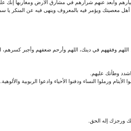
يارهم وأبعد عنهم شرارهم في مشارق الأرض ومغاربها إنك ع
 أهل معصيتك ويؤمر فيه بالمعروف وينهى فيه عن المنكر يا سمي
، اللهم وفقههم في دينك، اللهم وأرحم ضعفهم وأجبر كسرهم،
اشدد وطأتك عليهم.
أيتام ورملوا النساء ودفنوا الأحياء وادعوا الربوبية والألوهية.
سك ورجزك إله الحق.