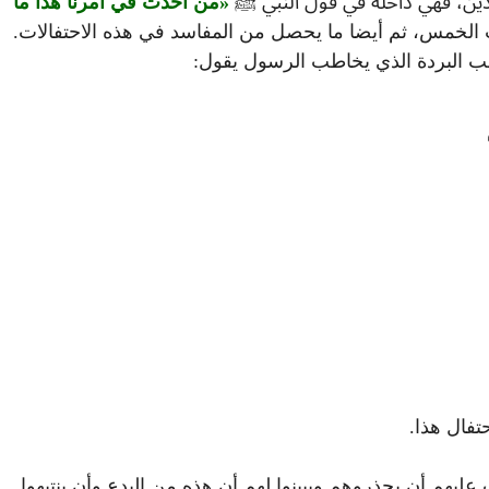
الدين، فهي داخلة في قول النبي ﷺ
من أحدث في أمرنا هذا ما
ات الخمس، ثم أيضا ما يحصل من المفاسد في هذه الاحتفالات.
احب البردة الذي يخاطب الرسول يقول:
تفال هذا.
عليهم أن يحذروهم ويبينوا لهم أن هذه من البدع وأن ينتبهوا