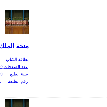
منحة الملك
بطاقة الكتاب
عدد الصفحات
60
سنة الطبع
39
رقم الطبعة
ال