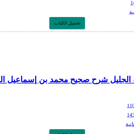
1
ية
تحميل الكتاب
 الجليل شرح صحيح محمد بن إسماعيل الج
11
14
انية