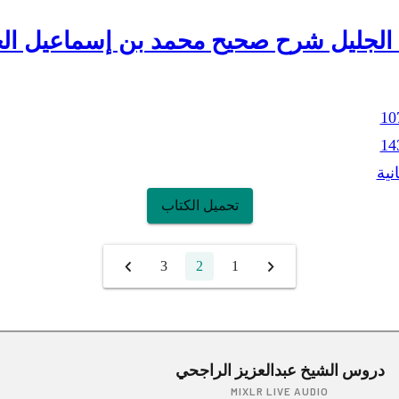
 الجليل شرح صحيح محمد بن إسماعيل الج
10
14
انية
تحميل الكتاب
3
2
1