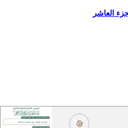
زء العاشر