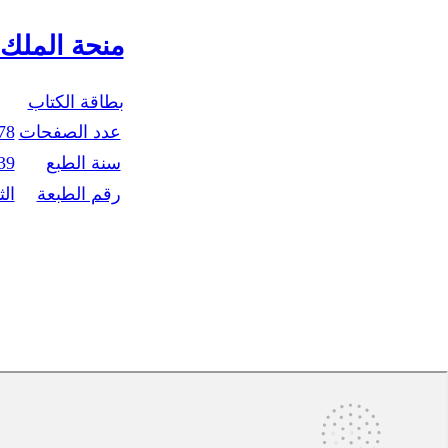
منحة الملك
بطاقة الكتاب
عدد الصفحات
78
سنة الطبع
39
رقم الطبعة
الث