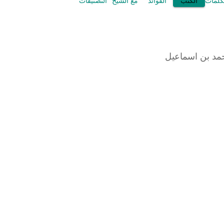
كلمات
الكتب
الفوائد
مع الشيخ
التصنيفات
مد بن اسماعيل