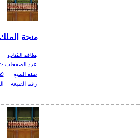
منحة الملك
بطاقة الكتاب
عدد الصفحات
22
سنة الطبع
39
رقم الطبعة
الث