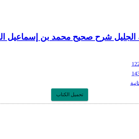
 الجليل شرح صحيح محمد بن إسماعيل الج
12
14
انية
تحميل الكتاب