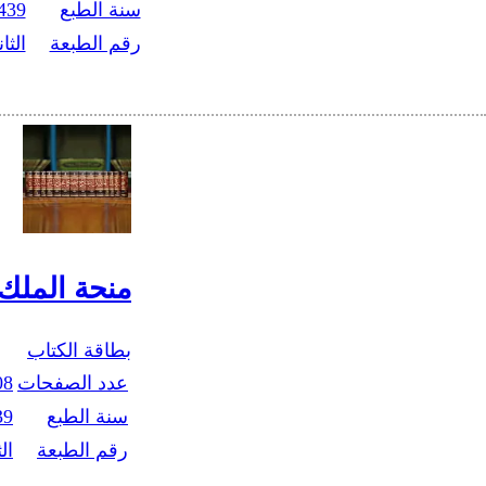
سنة الطبع
439
رقم الطبعة
الثان
منحة الملك
بطاقة الكتاب
عدد الصفحات
08
سنة الطبع
39
رقم الطبعة
الث