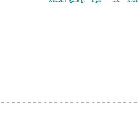
كلمات
الكتب
الفوائد
مع الشيخ
التصنيفات