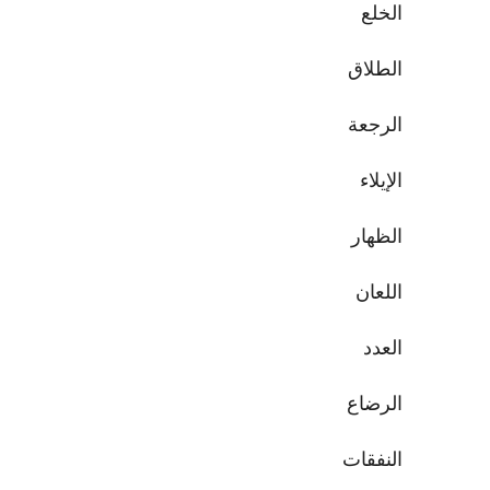
الخلع
الطلاق
الرجعة
الإيلاء
الظهار
اللعان
العدد
الرضاع
النفقات