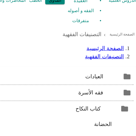
العقيدة
الدروس العلمية
الفتاوى
الخطب
المحاضرات وال
الفقه و أصوله
متفرقات
التصنيفات الفقهية
›
الصفحة الرئيسية
الصفحة الرئيسية
التصنيفات الفقهية
العبادات
فقه الأسرة
كتاب النكاح
الحضانة