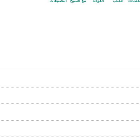
كلمات
الكتب
الفوائد
مع الشيخ
التصنيفات