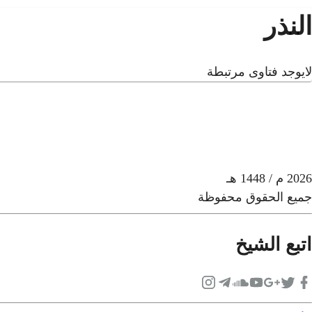
النذر
لايوجد فتاوى مرتبطة
2026
م
/ 1448 هـ
جميع الحقوق محفوظة
اتبع الشيخ