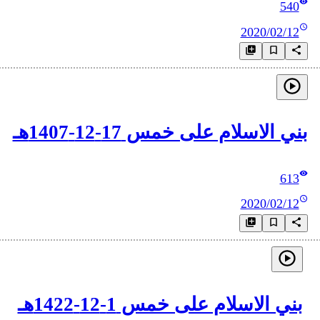
540
2020/02/12
بني الاسلام على خمس 17-12-1407هـ
613
2020/02/12
بني الاسلام على خمس 1-12-1422هـ