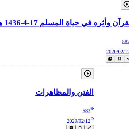
قرآن وأثره في حياة المسلم 17-4-1436 هـ
58
2020/02/1
الفتن والمظاهرات
583
2020/02/12