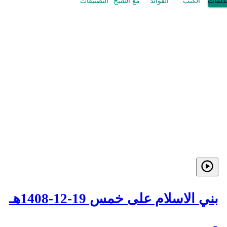
كلمات
الكتب
الفوائد
مع الشيخ
التصنيفات
بني الاسلام على خمس 19-12-1408هـ