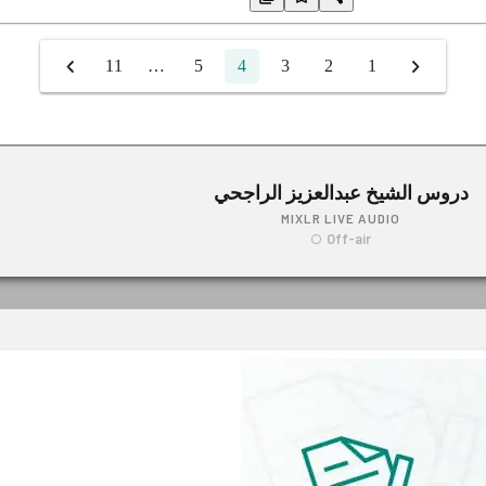
11
…
5
4
3
2
1