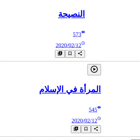
النصيحة
573
2020/02/12
المرأة في الإسلام
545
2020/02/12