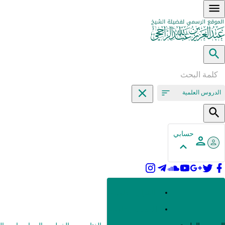
الدروس العلمية
حسابي
القرآن وعلومه
الحديث وعلومه