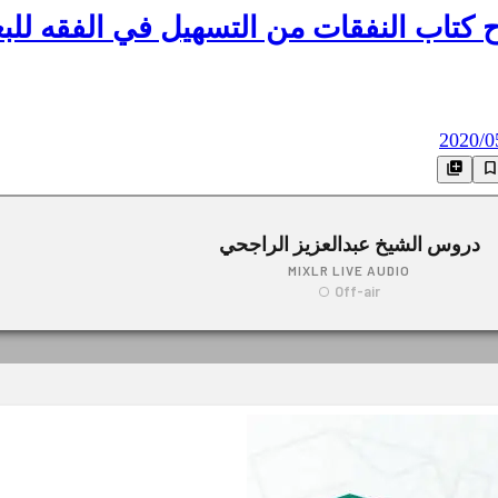
كتاب النفقات من التسهيل في الفقه للب
2020/0