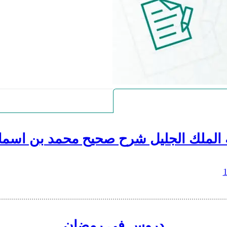
 الملك الجليل شرح صحيح محمد بن اسما
دروس في رمضان