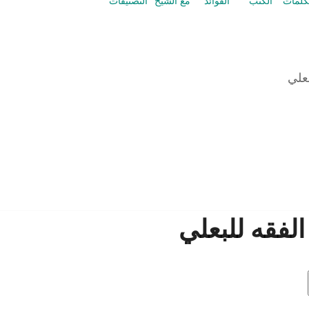
كلمات
الكتب
الفوائد
مع الشيخ
التصنيفات
علي
لفقه للبعلي