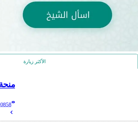
الأكثر زيارة
منحة
10858