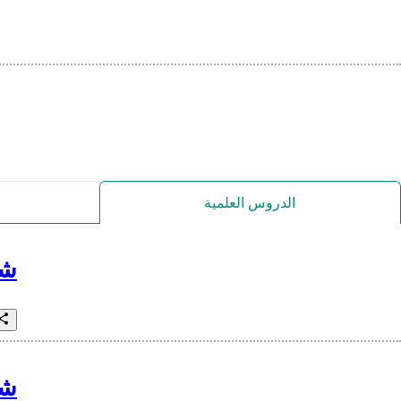
الدروس العلمية
شر
شر