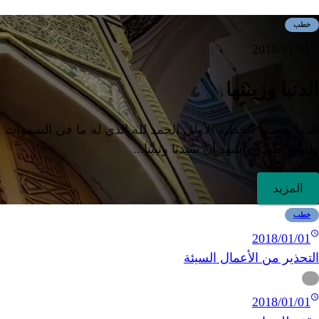
خطب
2018/01/01
الدنيا وزينتها
الدنيا وزينتها الخطبة الأولى الحمد لله الذي له ما في السموات 
ولد ولا ظهير وأشهد أنَّ سيدنا ونبيَّنا...
المزيد
خطب
2018/01/01
التحذير من الأعمال السيئة
2018/01/01