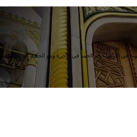
وما في الأرض، وله الحمد في الآخرة وهو الحكيم الخبير، أحمده س