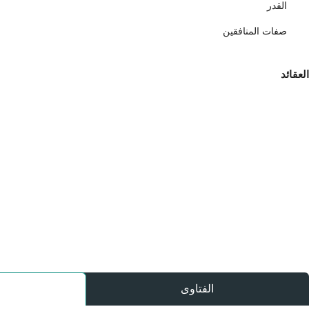
القدر
صفات المنافقين
العقائد
الفتاوى