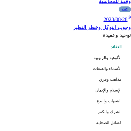
وقفة للمحاسبة
كتب
2023/08/28
وجوب التوكل وخطر التطير
توحيد وعقيدة
العقائد
الألوهية والربوبية
الأسماء والصفات
مذاهب وفرق
الإسلام والإيمان
الشبهات والبدع
الشرك والكفر
فضائل الصحابة