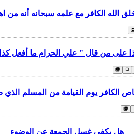
ق الله الكافر مع علمه سبحانه أنه من اهل
ا على من قال " علي الحرام ما أفعل كذا
ص الكافر يوم القيامة من المسلم الذي 
هل يكفي غسل الجمعة عن الوضوء