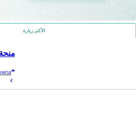
الأكثر زيارة
منحة
10858