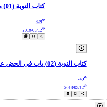
كتاب التوبة (01) من بداية الكتاب – إلى باب في الحض على التوبة والفرح بها
829
2018/03/12
كتاب التوبة (02) باب في الحض على التوبة والفرح بها – إلى باب في سعة رحمة الله تعالى وأنها سبقت غضبه
749
2018/03/12