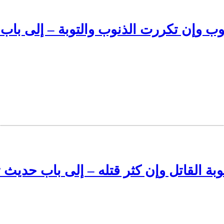
توبة من الذنوب وإن تكررت الذنوب والتوبة – إل