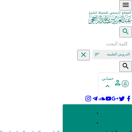
الدروس العلمية
حسابي
القرآن وعلومه
الحديث وعلومه