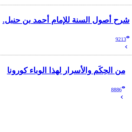
شرح أصول السنة للإمام أحمد بن حنبل.
9213
من الحِكَم والأسرار لهذا الوباء كورونا
8886