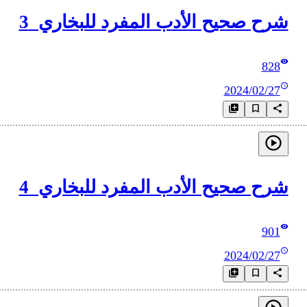
شرح صحيح الأدب المفرد للبخاري_3
828
2024/02/27
شرح صحيح الأدب المفرد للبخاري_4
901
2024/02/27