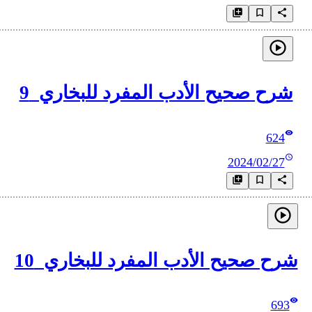
شرح صحيح الأدب المفرد للبخاري_9
624
2024/02/27
شرح صحيح الأدب المفرد للبخاري_10
693