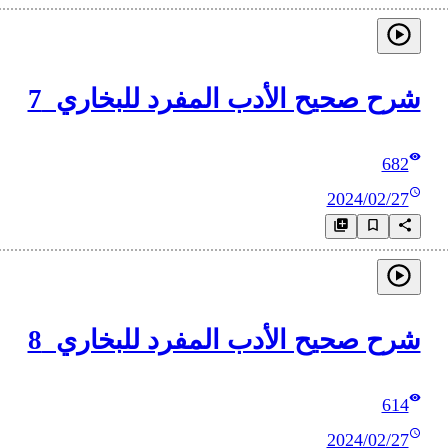
شرح صحيح الأدب المفرد للبخاري_7
682
2024/02/27
شرح صحيح الأدب المفرد للبخاري_8
614
2024/02/27