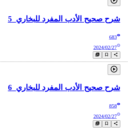
شرح صحيح الأدب المفرد للبخاري_5
683
2024/02/27
شرح صحيح الأدب المفرد للبخاري_6
858
2024/02/27