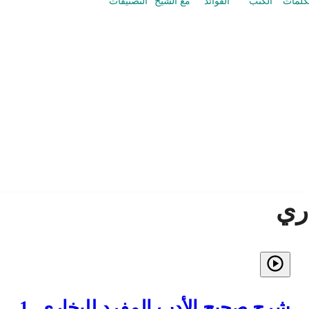
كلمات
الكتب
الفوائد
مع الشيخ
التصنيفات
ري
شرح صحيح الأدب المفرد للبخاري_1