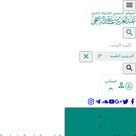
الدروس العلمية
حسابي
القرآن وعلومه
الحديث وعلومه