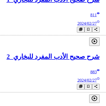
811
2024/02/27
شرح صحيح الأدب المفرد للبخاري_2
883
2024/02/27