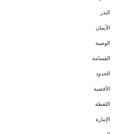
النذر
الأيمان
الوصية
القسامة
الحدود
الأقضية
اللقطة
الإمارة