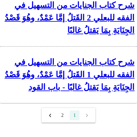
شرح كتاب الجنايات من التسهيل في
الفقه للبعلي 2 القَتلُ إمَّا عَمْدٌ، وهُوَ قَصْدُ
الجِنَايَةِ بِمَا يَقتلُ غالبًا
شرح كتاب الجنايات من التسهيل في
الفقه للبعلي 1 القَتلُ إمَّا عَمْدٌ، وهُوَ قَصْدُ
الجِنَايَةِ بِمَا يَقتلُ غالبًا - باب القود
2
1