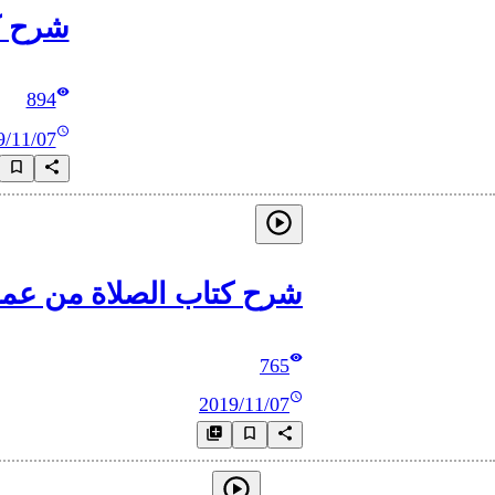
شرح كتاب
894
9/11/07
شرح كتاب الصلاة من عمدة الأحكام_2 بابُ فضلِ صلاة الجماعةِ ووجوب
765
2019/11/07