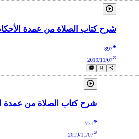
شرح كتاب الصلاة من عمدة الأحكام_5 تابع باب صفةِ صلاةِ النبيِّ ﷺ وباب وجوب الطمأنينة في الركوع و
897
2019/11/07
شرح كتاب الصلاة من عمدة الأحكام_6 من بابُ القراءةِ في الصَّلاةِ إلى باب الم
731
2019/11/07