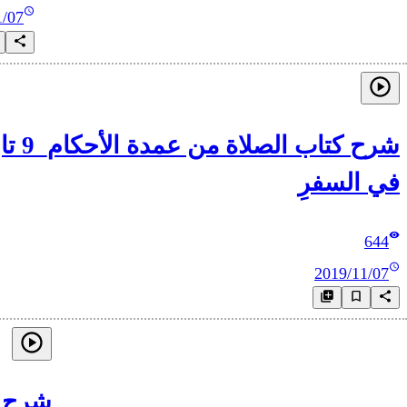
1/07
شرح 
في السفرِ
644
2019/11/07
شرح كتا