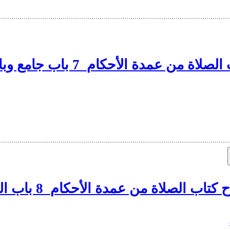
 من عمدة الأحكام_7 باب جامع وباب التشهد
تاب الصلاة من عمدة الأحكام_8 باب الوتر