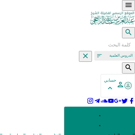
الدروس العلمية
حسابي
القرآن وعلومه
الحديث وعلومه