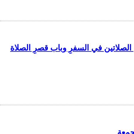
وباب الجمعِ بين الصلاتين في السفرِ وباب قصرِ الصلاة