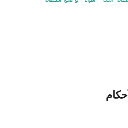
كلمات
الكتب
الفوائد
مع الشيخ
التصنيفات
حكام