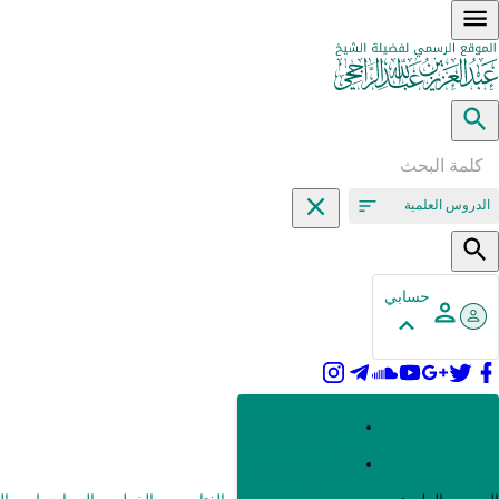
الدروس العلمية
حسابي
القرآن وعلومه
الحديث وعلومه