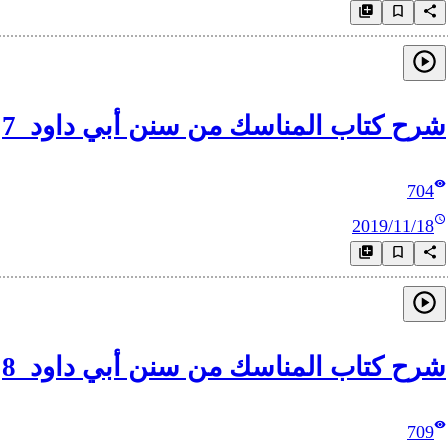
شرح كتاب المناسك من سنن أبي داود_7
704
2019/11/18
شرح كتاب المناسك من سنن أبي داود_8
709