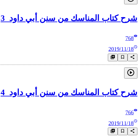
شرح كتاب المناسك من سنن أبي داود_3
768
2019/11/18
شرح كتاب المناسك من سنن أبي داود_4
766
2019/11/18