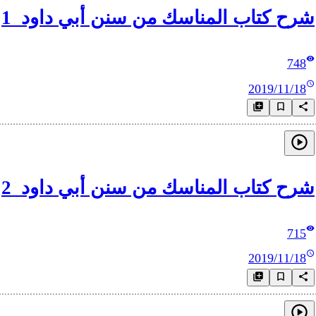
شرح كتاب المناسك من سنن أبي داود_1
748
2019/11/18
شرح كتاب المناسك من سنن أبي داود_2
715
2019/11/18