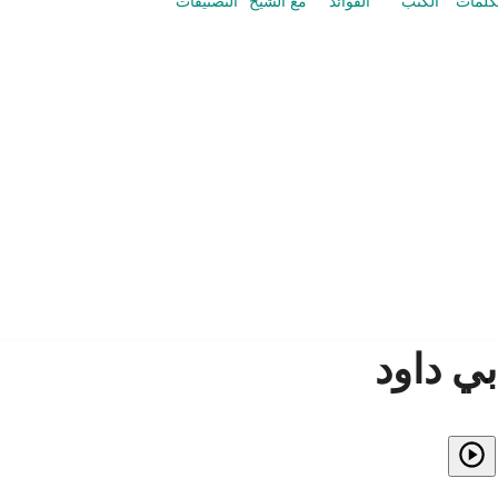
كلمات
الكتب
الفوائد
مع الشيخ
التصنيفات
ي داود