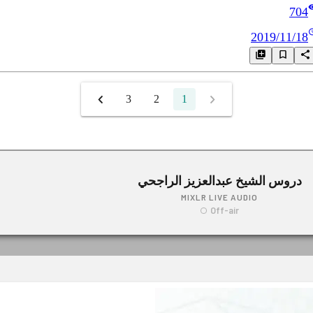
704
2019/11/18
3
2
1