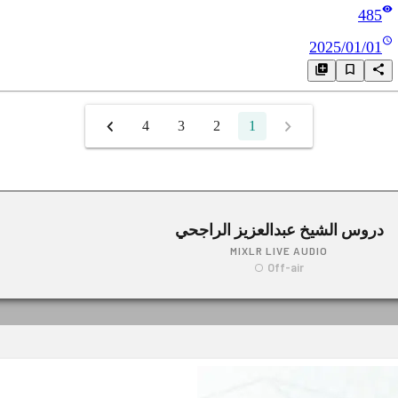
485
2025/01/01
4
3
2
1