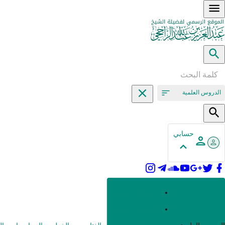
الدروس العلمية
حسابي
القرآن وعلومه
الحديث وعلومه