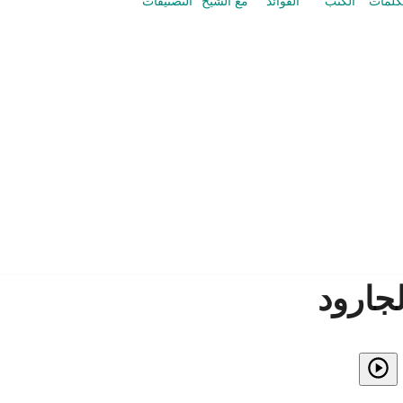
كلمات
الكتب
الفوائد
مع الشيخ
التصنيفات
لجارود