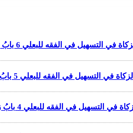
التسهيل في الفقه للبعلي 6 بابُ إخرَاجِ الزَّكَاةِ
في التسهيل في الفقه للبعلي 5 بابُ زكاةِ الفطرِ
 التسهيل في الفقه للبعلي 4 بابُ زكاةِ العُرُوضِ