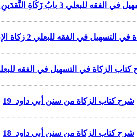
ِ النَّقدَينِ - بابُ زَكاةِ الحُبُوبِ والثَّمَرِ
هيل في الفقه للبعلي 2 زكاة الإبل والبقر والغنم
كتاب الزكاة في التسهيل في الفقه للبعلي
شرح كتاب الزكاة من سنن أبي داود_19
شرح كتاب الزكاة من سنن أبي داود_18