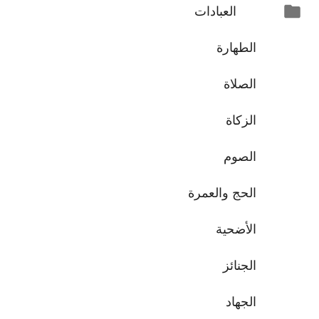
العبادات
الطهارة
الصلاة
الزكاة
الصوم
الحج والعمرة
الأضحية
الجنائز
الجهاد