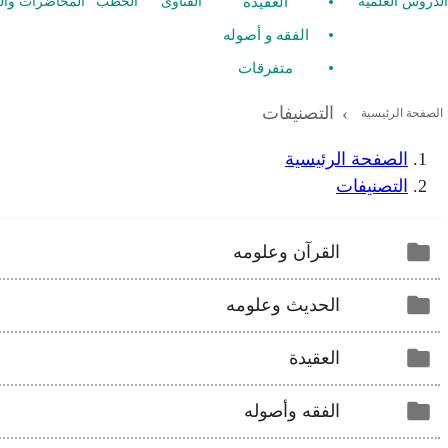
العقيدة
الدروس العلمية
الفتاوى
الخطب
المحاضرات وال
الفقه و أصوله
متفرقات
التصنيفات
›
الصفحة الرئيسية
الصفحة الرئيسية
التصنيفات
القرآن وعلومه
الحديث وعلومه
العقيدة
الفقه وأصوله