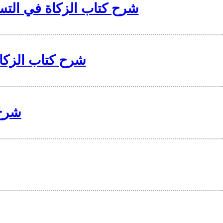
شرح كتاب الزكاة في التسهيل في الفقه للبعلي 3 بابُ زَكَاة
شرح كتاب الزكاة في التس
شرح 