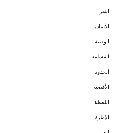
النذر
الأيمان
الوصية
القسامة
الحدود
الأقضية
اللقطة
الإمارة
الصيد