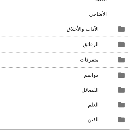
الأضاحي
الآداب والأخلاق
الرقائق
متفرقات
مواسم
الفضائل
العلم
الفتن